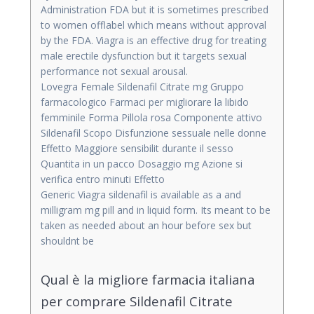
Administration FDA but it is sometimes prescribed
to women offlabel which means without approval
by the FDA. Viagra is an effective drug for treating
male erectile dysfunction but it targets sexual
performance not sexual arousal.
Lovegra Female Sildenafil Citrate mg Gruppo
farmacologico Farmaci per migliorare la libido
femminile Forma Pillola rosa Componente attivo
Sildenafil Scopo Disfunzione sessuale nelle donne
Effetto Maggiore sensibilit durante il sesso
Quantita in un pacco Dosaggio mg Azione si
verifica entro minuti Effetto
Generic Viagra sildenafil is available as a and
milligram mg pill and in liquid form. Its meant to be
taken as needed about an hour before sex but
shouldnt be
Qual è la migliore farmacia italiana
per comprare Sildenafil Citrate