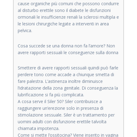
cause organiche più comuni che possono condurre
al disturbo erettile sono il diabete le disfunzioni
ormonali le insufficienze renali la sclerosi multipla e
le lesioni chirurgiche legate a interventi in area
pelvica.
Cosa succede se una donna non fa l’amore? Non
avere rapporti sessuali le conseguenze sulla donna
Smettere di avere rapporti sessuali quindi può farle
perdere tono come accade a chiunque smetta di
fare palestra. L’astinenza inoltre diminuisce
l’idratazione della zona genitale. Di conseguenza la
lubrificazione si fa più complicata.
A cosa serve il Siler 50? Siler contribuisce a
raggiungere un’erezione solo in presenza di
stimolazione sessuale. Siler è un trattamento per
uomini adulti con disfunzione erettile talvolta
chiamata impotenza.
Come si mette l’ossitocina? Viene inserito in vagina