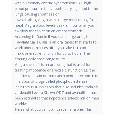
with pulmonary arterial hypertension PAH high
blood pressure in the vessels carrying blood to the
lungs causing shortness of
. Avoid taking Viagra with a large meal or highfat
meal. Viagra blood levels peak an hour after you
swallow the tablet on an empty stomach.
According to Ramin if you eat a large or highfat
Tadalafil Cialis Cialis is an oral tablet that starts to
work about minutes after you take it. It can
improve erectile function for up to hours. The
starting daily dose range is . to
Viagra sildenafil is an oral drug that is used for
treating impotence or erectile disfunction ED the
inability to attain or maintain a penile erection. It is
in a class of drugs called phosphodiesterase
inhibitors PDE inhibitors that also includes. tadalafil
vardenafil Levitra Staxyn ODT and avanafil . It has
been estimated that impotence affects million men
worldwide.
Heres what you can do. . Leave her alone. This