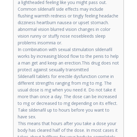
a lightheaded feeling like you might pass out.
Common sildenafil side effects may include
flushing warmth redness or tingly feeling headache
dizziness heartburn nausea or upset stomach.
abnormal vision blurred vision changes in color
vision runny or stuffy nose nosebleeds sleep
problems insomnia or.
In combination with sexual stimulation sildenafil
works by increasing blood flow to the penis to help
a man get and keep an erection.This drug does not
protect against sexually transmitted
Sildenafil tablets for erectile dysfunction come in
different strengths ranging from mg to mg. The
usual dose is mg when you need it. Do not take it
more than once a day. The dose can be increased
to mg or decreased to mg depending on its effect.
Take sildenafil up to hours before you want to
have sex.
This means that hours after you take a dose your
body has cleared half of the dose. In most cases it
takes about halflives for your body to completely