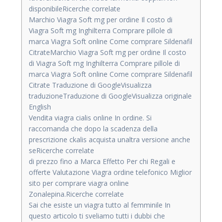
disponibileRicerche correlate
Marchio Viagra Soft mg per ordine Il costo di
Viagra Soft mg Inghilterra Comprare pillole di
marca Viagra Soft online Come comprare Sildenafil
CitrateMarchio Viagra Soft mg per ordine Il costo
di Viagra Soft mg Inghilterra Comprare pillole di
marca Viagra Soft online Come comprare Sildenafil
Citrate Traduzione di GoogleVisualizza
traduzioneTraduzione di GoogleVisualizza originale
English
Vendita viagra cialis online In ordine. Si
raccomanda che dopo la scadenza della
prescrizione ckalis acquista unaltra versione anche
seRicerche correlate
di prezzo fino a Marca Effetto Per chi Regali e
offerte Valutazione Viagra ordine telefonico Miglior
sito per comprare viagra online
Zonalepina.Ricerche correlate
Sai che esiste un viagra tutto al femminile In
questo articolo ti sveliamo tutti i dubbi che