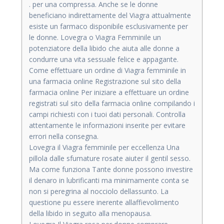
. per una compressa. Anche se le donne
beneficiano indirettamente del Viagra attualmente
esiste un farmaco disponibile esclusivamente per
le donne. Lovegra o Viagra Femminile un
potenziatore della libido che aiuta alle donne a
condurre una vita sessuale felice e appagante.
Come effettuare un ordine di Viagra femminile in
una farmacia online Registrazione sul sito della
farmacia online Per iniziare a effettuare un ordine
registrati sul sito della farmacia online compilando i
campi richiesti con i tuoi dati personali. Controlla
attentamente le informazioni inserite per evitare
errori nella consegna.
Lovegra il Viagra femminile per eccellenza Una
pillola dalle sfumature rosate aiuter il gentil sesso.
Ma come funziona Tante donne possono investire
il denaro in lubrificanti ma minimamente conta se
non si peregrina al nocciolo dellassunto. La
questione pu essere inerente allaffievolimento
della libido in seguito alla menopausa.