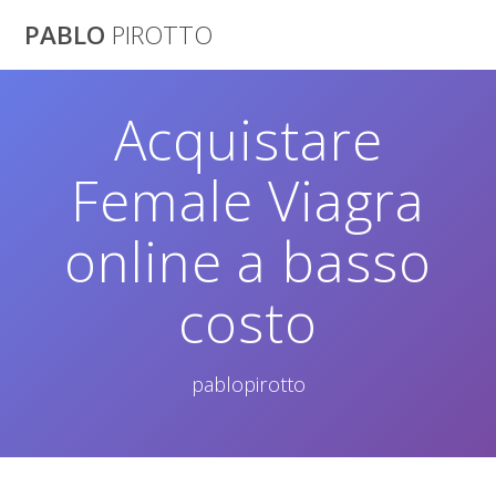
Saltar
PABLO
PIROTTO
al
contenido
Acquistare
Female Viagra
online a basso
costo
pablopirotto