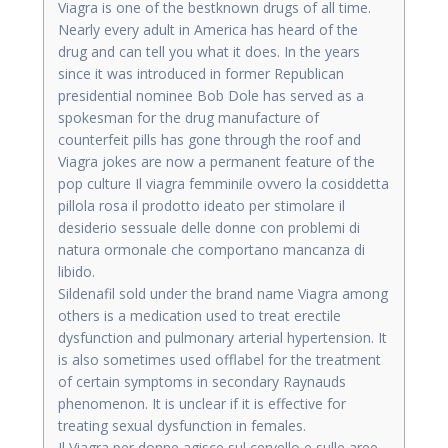
Viagra is one of the bestknown drugs of all time.
Nearly every adult in America has heard of the
drug and can tell you what it does. In the years
since it was introduced in former Republican
presidential nominee Bob Dole has served as a
spokesman for the drug manufacture of
counterfeit pills has gone through the roof and
Viagra jokes are now a permanent feature of the
pop culture Il viagra femminile ovvero la cosiddetta
pillola rosa il prodotto ideato per stimolare il
desiderio sessuale delle donne con problemi di
natura ormonale che comportano mancanza di
libido.
Sildenafil sold under the brand name Viagra among
others is a medication used to treat erectile
dysfunction and pulmonary arterial hypertension. It
is also sometimes used offlabel for the treatment
of certain symptoms in secondary Raynauds
phenomenon. It is unclear if it is effective for
treating sexual dysfunction in females.
Il Viagra per donne agisce sul cervello e sulle aree