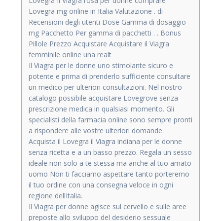
Lovegra Il Viagra rosa per donne comprare
Lovegra mg online in Italia Valutazione . di
Recensioni degli utenti Dose Gamma di dosaggio
mg Pacchetto Per gamma di pacchetti . . Bonus
Pillole Prezzo Acquistare Acquistare il Viagra
femminile online una realt
Il Viagra per le donne uno stimolante sicuro e
potente e prima di prenderlo sufficiente consultare
un medico per ulteriori consultazioni. Nel nostro
catalogo possibile acquistare Lovegrove senza
prescrizione medica in qualsiasi momento. Gli
specialisti della farmacia online sono sempre pronti
a rispondere alle vostre ulteriori domande.
Acquista il Lovegra il Viagra indiana per le donne
senza ricetta e a un basso prezzo. Regala un sesso
ideale non solo a te stessa ma anche al tuo amato
uomo Non ti facciamo aspettare tanto porteremo
il tuo ordine con una consegna veloce in ogni
regione dellItalia.
Il Viagra per donne agisce sul cervello e sulle aree
preposte allo sviluppo del desiderio sessuale