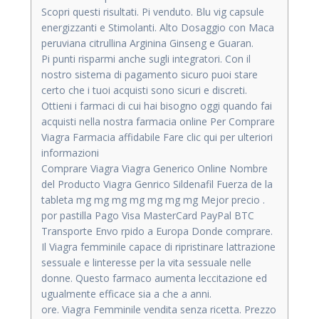
Scopri questi risultati. Pi venduto. Blu vig capsule
energizzanti e Stimolanti. Alto Dosaggio con Maca
peruviana citrullina Arginina Ginseng e Guaran.
Pi punti risparmi anche sugli integratori. Con il
nostro sistema di pagamento sicuro puoi stare
certo che i tuoi acquisti sono sicuri e discreti.
Ottieni i farmaci di cui hai bisogno oggi quando fai
acquisti nella nostra farmacia online Per Comprare
Viagra Farmacia affidabile Fare clic qui per ulteriori
informazioni
Comprare Viagra Viagra Generico Online Nombre
del Producto Viagra Genrico Sildenafil Fuerza de la
tableta mg mg mg mg mg mg mg Mejor precio .
por pastilla Pago Visa MasterCard PayPal BTC
Transporte Envo rpido a Europa Donde comprare.
Il Viagra femminile capace di ripristinare lattrazione
sessuale e linteresse per la vita sessuale nelle
donne. Questo farmaco aumenta leccitazione ed
ugualmente efficace sia a che a anni.
ore. Viagra Femminile vendita senza ricetta. Prezzo