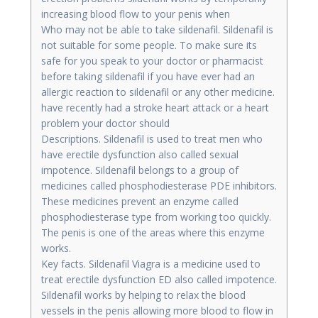
increasing blood flow to your penis when
Who may not be able to take sildenafil. Sildenafil is
not suitable for some people. To make sure its
safe for you speak to your doctor or pharmacist
before taking sildenafil if you have ever had an
allergic reaction to sildenafil or any other medicine.
have recently had a stroke heart attack or a heart
problem your doctor should
Descriptions. Sildenafil is used to treat men who
have erectile dysfunction also called sexual
impotence. Sildenafil belongs to a group of
medicines called phosphodiesterase PDE inhibitors.
These medicines prevent an enzyme called
phosphodiesterase type from working too quickly.
The penis is one of the areas where this enzyme
works.
Key facts. Sildenafil Viagra is a medicine used to
treat erectile dysfunction ED also called impotence.
Sildenafil works by helping to relax the blood
vessels in the penis allowing more blood to flow in