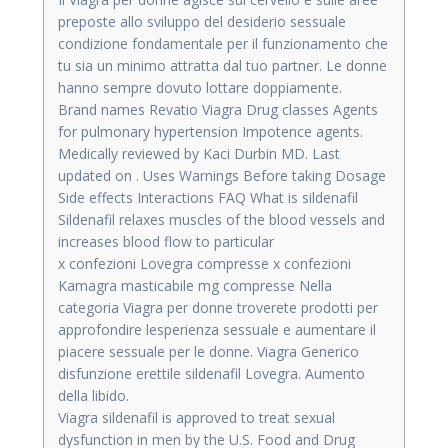
preposte allo sviluppo del desiderio sessuale
condizione fondamentale per il funzionamento che
tu sia un minimo attratta dal tuo partner. Le donne
hanno sempre dovuto lottare doppiamente.
Brand names Revatio Viagra Drug classes Agents
for pulmonary hypertension Impotence agents.
Medically reviewed by Kaci Durbin MD. Last
updated on . Uses Warnings Before taking Dosage
Side effects Interactions FAQ What is sildenafil
Sildenafil relaxes muscles of the blood vessels and
increases blood flow to particular
x confezioni Lovegra compresse x confezioni
Kamagra masticabile mg compresse Nella
categoria Viagra per donne troverete prodotti per
approfondire lesperienza sessuale e aumentare il
piacere sessuale per le donne. Viagra Generico
disfunzione erettile sildenafil Lovegra. Aumento
della libido.
Viagra sildenafil is approved to treat sexual
dysfunction in men by the U.S. Food and Drug