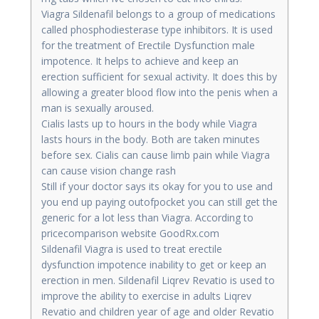
Viagra Sildenafil belongs to a group of medications
called phosphodiesterase type inhibitors. It is used
for the treatment of Erectile Dysfunction male
impotence. It helps to achieve and keep an
erection sufficient for sexual activity. It does this by
allowing a greater blood flow into the penis when a
man is sexually aroused.
Cialis lasts up to hours in the body while Viagra
lasts hours in the body. Both are taken minutes
before sex. Cialis can cause limb pain while Viagra
can cause vision change rash
Still if your doctor says its okay for you to use and
you end up paying outofpocket you can still get the
generic for a lot less than Viagra. According to
pricecomparison website GoodRx.com
Sildenafil Viagra is used to treat erectile
dysfunction impotence inability to get or keep an
erection in men. Sildenafil Liqrev Revatio is used to
improve the ability to exercise in adults Liqrev
Revatio and children year of age and older Revatio