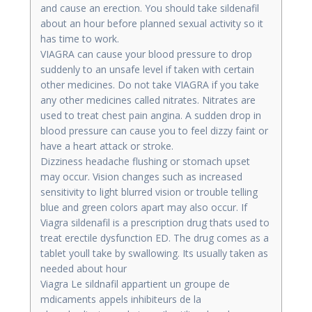
and cause an erection. You should take sildenafil
about an hour before planned sexual activity so it
has time to work.
VIAGRA can cause your blood pressure to drop
suddenly to an unsafe level if taken with certain
other medicines. Do not take VIAGRA if you take
any other medicines called nitrates. Nitrates are
used to treat chest pain angina. A sudden drop in
blood pressure can cause you to feel dizzy faint or
have a heart attack or stroke.
Dizziness headache flushing or stomach upset
may occur. Vision changes such as increased
sensitivity to light blurred vision or trouble telling
blue and green colors apart may also occur. If
Viagra sildenafil is a prescription drug thats used to
treat erectile dysfunction ED. The drug comes as a
tablet youll take by swallowing. Its usually taken as
needed about hour
Viagra Le sildnafil appartient un groupe de
mdicaments appels inhibiteurs de la