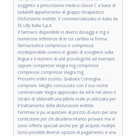
soggetto a prescrizione medica classe C a base di
tadalafil appartenente al gruppo terapeutico
Disfunzione erettile. E commercializzato in Italia da
Eli Lilly Italia S.p.A.
Il farmaco disponibile in diversi dosaggi e mg e
numerose referenze di in cui cambia la forma
farmaceutica compressa o compressa
orodispersibile ovvero in grado di sciogliersi sulla
lingua e il numero di unit posologiche ad esempio
oppure compresse Viagra mg compresse
compresse compresse Viagra mg
Prossimi ordini sconto. Gratuita Consegna. . . . .
comprare. Meglio conosciuto con il suo nome
commerciale Viagra approvato da AIFA nel anno il
citrato di sildenafil una pillola orale pi utilizzata per
il trattamento della disfunzione erettile.
Femmax si pu acquistare al prezzo di euro per una
confezione per chi desidera intanto provare ma vi
sono offerte speciali anche per gli acquisti multipli.
Sono possibili diverse opzioni di pagamento e una