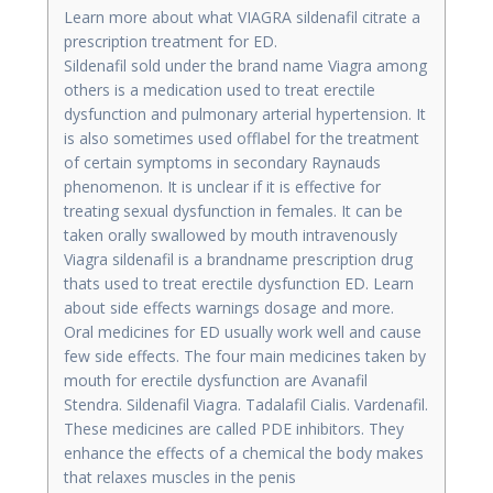
Learn more about what VIAGRA sildenafil citrate a
prescription treatment for ED.
Sildenafil sold under the brand name Viagra among
others is a medication used to treat erectile
dysfunction and pulmonary arterial hypertension. It
is also sometimes used offlabel for the treatment
of certain symptoms in secondary Raynauds
phenomenon. It is unclear if it is effective for
treating sexual dysfunction in females. It can be
taken orally swallowed by mouth intravenously
Viagra sildenafil is a brandname prescription drug
thats used to treat erectile dysfunction ED. Learn
about side effects warnings dosage and more.
Oral medicines for ED usually work well and cause
few side effects. The four main medicines taken by
mouth for erectile dysfunction are Avanafil
Stendra. Sildenafil Viagra. Tadalafil Cialis. Vardenafil.
These medicines are called PDE inhibitors. They
enhance the effects of a chemical the body makes
that relaxes muscles in the penis