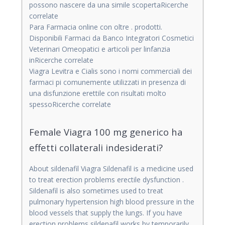
possono nascere da una simile scopertaRicerche
correlate
Para Farmacia online con oltre . prodotti.
Disponibili Farmaci da Banco Integratori Cosmetici
Veterinari Omeopatici e articoli per linfanzia
inRicerche correlate
Viagra Levitra e Cialis sono i nomi commerciali dei
farmaci pi comunemente utilizzati in presenza di
una disfunzione erettile con risultati molto
spessoRicerche correlate
Female Viagra 100 mg generico ha
effetti collaterali indesiderati?
About sildenafil Viagra Sildenafil is a medicine used
to treat erection problems erectile dysfunction .
Sildenafil is also sometimes used to treat
pulmonary hypertension high blood pressure in the
blood vessels that supply the lungs. If you have
erection problems sildenafil works by temporarily