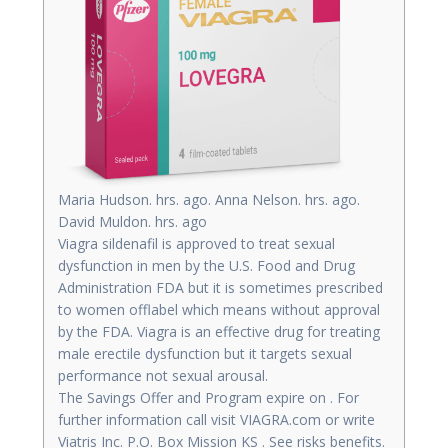
Maria Hudson. hrs. ago. Anna Nelson. hrs. ago.
David Muldon. hrs. ago
Viagra sildenafil is approved to treat sexual
dysfunction in men by the U.S. Food and Drug
Administration FDA but it is sometimes prescribed
to women offlabel which means without approval
by the FDA. Viagra is an effective drug for treating
male erectile dysfunction but it targets sexual
performance not sexual arousal.
The Savings Offer and Program expire on . For
further information call visit VIAGRA.com or write
Viatris Inc. P.O. Box Mission KS . See risks benefits.