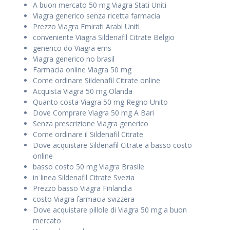
A buon mercato 50 mg Viagra Stati Uniti
Viagra generico senza ricetta farmacia
Prezzo Viagra Emirati Arabi Uniti
conveniente Viagra Sildenafil Citrate Belgio
generico do Viagra ems
Viagra generico no brasil
Farmacia online Viagra 50 mg
Come ordinare Sildenafil Citrate online
Acquista Viagra 50 mg Olanda
Quanto costa Viagra 50 mg Regno Unito
Dove Comprare Viagra 50 mg A Bari
Senza prescrizione Viagra generico
Come ordinare il Sildenafil Citrate
Dove acquistare Sildenafil Citrate a basso costo
online
basso costo 50 mg Viagra Brasile
in linea Sildenafil Citrate Svezia
Prezzo basso Viagra Finlandia
costo Viagra farmacia svizzera
Dove acquistare pillole di Viagra 50 mg a buon
mercato