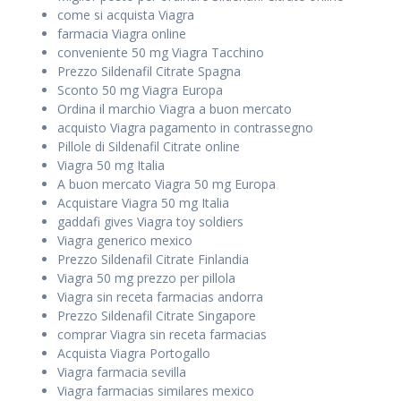
come si acquista Viagra
farmacia Viagra online
conveniente 50 mg Viagra Tacchino
Prezzo Sildenafil Citrate Spagna
Sconto 50 mg Viagra Europa
Ordina il marchio Viagra a buon mercato
acquisto Viagra pagamento in contrassegno
Pillole di Sildenafil Citrate online
Viagra 50 mg Italia
A buon mercato Viagra 50 mg Europa
Acquistare Viagra 50 mg Italia
gaddafi gives Viagra toy soldiers
Viagra generico mexico
Prezzo Sildenafil Citrate Finlandia
Viagra 50 mg prezzo per pillola
Viagra sin receta farmacias andorra
Prezzo Sildenafil Citrate Singapore
comprar Viagra sin receta farmacias
Acquista Viagra Portogallo
Viagra farmacia sevilla
Viagra farmacias similares mexico