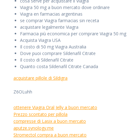
cosa serve per acquistare il Viagra
Viagra 50 mg a buon mercato dove ordinare
Viagra en farmacias argentinas
se comprar Viagra farmacias sin receta
acquistare legalmente Viagra
Farmacia più economica per comprare Viagra 50 mg
Acquista Viagra USA
Il costo di 50 mg Viagra Australia
Dove puoi comprare Sildenafil Citrate
Il costo di Sildenafil Citrate
Quanto costa Sildenafil Citrate Canada
acquistare pillole di Sildigra
Z6OLuhh
ottenere Viagra Oral Jelly a buon mercato
Prezzo scontato per pillola
compresse di Lasix a buon mercato
aputze.synology.me
Stromectol compra a buon mercato