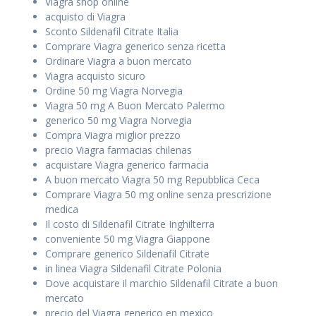
Viagra shop online
acquisto di Viagra
Sconto Sildenafil Citrate Italia
Comprare Viagra generico senza ricetta
Ordinare Viagra a buon mercato
Viagra acquisto sicuro
Ordine 50 mg Viagra Norvegia
Viagra 50 mg A Buon Mercato Palermo
generico 50 mg Viagra Norvegia
Compra Viagra miglior prezzo
precio Viagra farmacias chilenas
acquistare Viagra generico farmacia
A buon mercato Viagra 50 mg Repubblica Ceca
Comprare Viagra 50 mg online senza prescrizione
medica
Il costo di Sildenafil Citrate Inghilterra
conveniente 50 mg Viagra Giappone
Comprare generico Sildenafil Citrate
in linea Viagra Sildenafil Citrate Polonia
Dove acquistare il marchio Sildenafil Citrate a buon
mercato
precio del Viagra generico en mexico