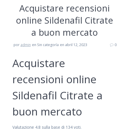
Acquistare recensioni
online Sildenafil Citrate
a buon mercato
por
admin
en Sin categoría
en abril 12, 2023
0
Acquistare
recensioni online
Sildenafil Citrate a
buon mercato
Valutazione
4.8
sulla base di
134
voti.