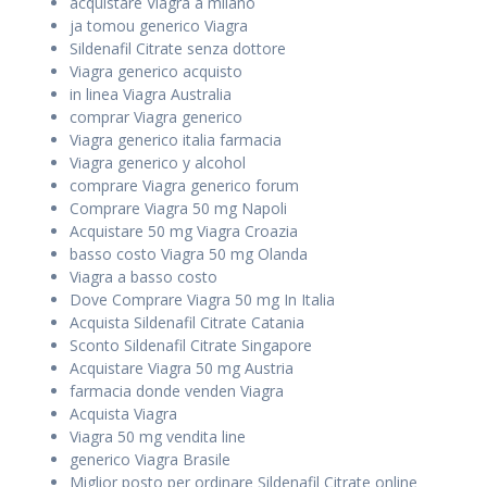
acquistare Viagra a milano
ja tomou generico Viagra
Sildenafil Citrate senza dottore
Viagra generico acquisto
in linea Viagra Australia
comprar Viagra generico
Viagra generico italia farmacia
Viagra generico y alcohol
comprare Viagra generico forum
Comprare Viagra 50 mg Napoli
Acquistare 50 mg Viagra Croazia
basso costo Viagra 50 mg Olanda
Viagra a basso costo
Dove Comprare Viagra 50 mg In Italia
Acquista Sildenafil Citrate Catania
Sconto Sildenafil Citrate Singapore
Acquistare Viagra 50 mg Austria
farmacia donde venden Viagra
Acquista Viagra
Viagra 50 mg vendita line
generico Viagra Brasile
Miglior posto per ordinare Sildenafil Citrate online