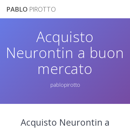
Saltar
PABLO
PIROTTO
al
contenido
Acquisto
Neurontin a buon
mercato
pablopirotto
Acquisto Neurontin a