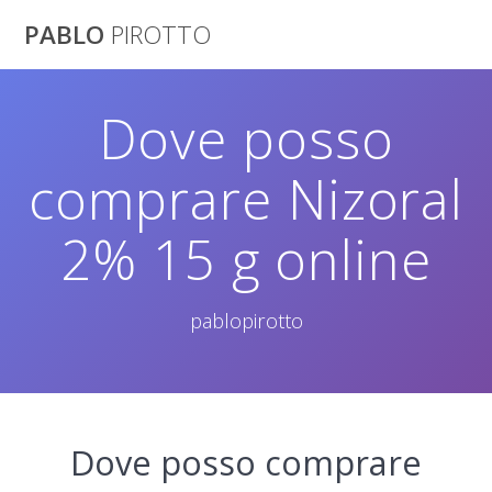
Saltar
PABLO
PIROTTO
al
contenido
Dove posso
comprare Nizoral
2% 15 g online
pablopirotto
Dove posso comprare