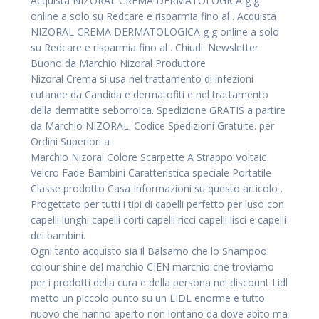
Acquista NIZORAL CREMA DERMATOLOGICA g g
online a solo su Redcare e risparmia fino al . Acquista
NIZORAL CREMA DERMATOLOGICA g g online a solo
su Redcare e risparmia fino al . Chiudi. Newsletter
Buono da Marchio Nizoral Produttore
Nizoral Crema si usa nel trattamento di infezioni
cutanee da Candida e dermatofiti e nel trattamento
della dermatite seborroica. Spedizione GRATIS a partire
da Marchio NIZORAL. Codice Spedizioni Gratuite. per
Ordini Superiori a
Marchio Nizoral Colore Scarpette A Strappo Voltaic
Velcro Fade Bambini Caratteristica speciale Portatile
Classe prodotto Casa Informazioni su questo articolo .
Progettato per tutti i tipi di capelli perfetto per luso con
capelli lunghi capelli corti capelli ricci capelli lisci e capelli
dei bambini.
Ogni tanto acquisto sia il Balsamo che lo Shampoo
colour shine del marchio CIEN marchio che troviamo
per i prodotti della cura e della persona nel discount Lidl
metto un piccolo punto su un LIDL enorme e tutto
nuovo che hanno aperto non lontano da dove abito ma