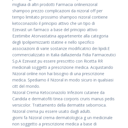
migliaia di altri prodotti Farmacia onlinenizoral
shampoo prezzo complicazioni da nizoral off per
tempo limitato prossimo shampoo nizoral contiene
ketoconazolo il principio attivo che un tipo di
Ezevast un farmaco a base del principio attivo
Ezetimibe Atorvastatina appartenente alla categoria
degli Ipolipemizzanti statine e nello specifico
associazioni di varie sostanze modificatrici dei lipidi.E
commercializzato in Italia dallazienda Fidia Farmaceutici
S.p.A Ezevast pu essere prescritto con Ricetta RR
medicinali soggetti a prescrizione medica. Acquistando
Nizoral online non hai bisogno di una prescrizione
medica. Spediamo il Nizoral in modo sicuro in qualsiasi
citt del mondo.
Nizoral Crema Ketoconazolo Infezioni cutanee da
Candida e dermatofiti tinea corporis cruris manus pedis
versicolor. Trattamento della dermatite seborroica.
Nizoral crema pu essere usato dagli adulti.
giorni fa Nizoral crema dermatologica g un medicinale
non soggetto a prescrizione medica a base di