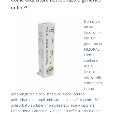
online?
Il principio
attivo
ketoconaz
olo. Un
grammo di
NIZORAL
crema
contiene
mg di
ketoconaz
olo. Gli altri
component
i sono
propilenglicole alcool stearilico alcool cetilico
polisorbato isopropil miristato sodio solfito anidro BP
polisorbato sorbitan monostearato acqua distillata.
Descrizione. Farmacia Giuseppucci offre ai nostri clienti