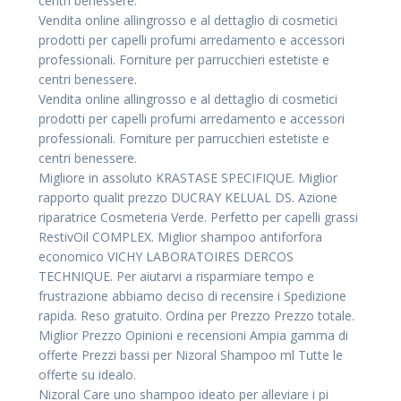
centri benessere.
Vendita online allingrosso e al dettaglio di cosmetici
prodotti per capelli profumi arredamento e accessori
professionali. Forniture per parrucchieri estetiste e
centri benessere.
Vendita online allingrosso e al dettaglio di cosmetici
prodotti per capelli profumi arredamento e accessori
professionali. Forniture per parrucchieri estetiste e
centri benessere.
Migliore in assoluto KRASTASE SPECIFIQUE. Miglior
rapporto qualit prezzo DUCRAY KELUAL DS. Azione
riparatrice Cosmeteria Verde. Perfetto per capelli grassi
RestivOil COMPLEX. Miglior shampoo antiforfora
economico VICHY LABORATOIRES DERCOS
TECHNIQUE. Per aiutarvi a risparmiare tempo e
frustrazione abbiamo deciso di recensire i Spedizione
rapida. Reso gratuito. Ordina per Prezzo Prezzo totale.
Miglior Prezzo Opinioni e recensioni Ampia gamma di
offerte Prezzi bassi per Nizoral Shampoo ml Tutte le
offerte su idealo.
Nizoral Care uno shampoo ideato per alleviare i pi