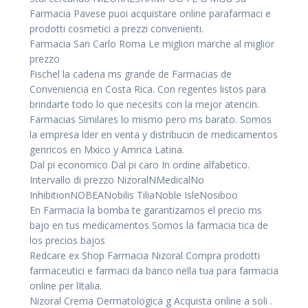
Farmacia Pavese puoi acquistare online parafarmaci e
prodotti cosmetici a prezzi convenienti.
Farmacia San Carlo Roma Le migliori marche al miglior
prezzo
Fischel la cadena ms grande de Farmacias de
Conveniencia en Costa Rica. Con regentes listos para
brindarte todo lo que necesits con la mejor atencin.
Farmacias Similares lo mismo pero ms barato. Somos
la empresa lder en venta y distribucin de medicamentos
genricos en Mxico y Amrica Latina.
Dal pi economico Dal pi caro In ordine alfabetico.
Intervallo di prezzo NizoralNMedicalNo
InhibitionNOBEANobilis TiliaNoble IsleNosiboo
En Farmacia la bomba te garantizamos el precio ms
bajo en tus medicamentos Somos la farmacia tica de
los precios bajos
Redcare ex Shop Farmacia Nizoral Compra prodotti
farmaceutici e farmaci da banco nella tua para farmacia
online per lItalia.
Nizoral Crema Dermatologica g Acquista online a soli .