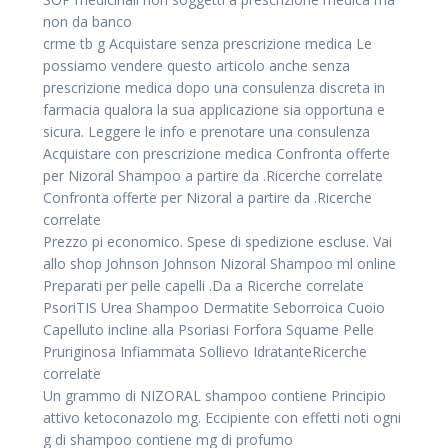
non da banco
crme tb g Acquistare senza prescrizione medica Le
possiamo vendere questo articolo anche senza
prescrizione medica dopo una consulenza discreta in
farmacia qualora la sua applicazione sia opportuna e
sicura. Leggere le info e prenotare una consulenza
Acquistare con prescrizione medica Confronta offerte
per Nizoral Shampoo a partire da .Ricerche correlate
Confronta offerte per Nizoral a partire da .Ricerche
correlate
Prezzo pi economico. Spese di spedizione escluse. Vai
allo shop Johnson Johnson Nizoral Shampoo ml online
Preparati per pelle capelli .Da a Ricerche correlate
PsoriTIS Urea Shampoo Dermatite Seborroica Cuoio
Capelluto incline alla Psoriasi Forfora Squame Pelle
Pruriginosa Infiammata Sollievo IdratanteRicerche
correlate
Un grammo di NIZORAL shampoo contiene Principio
attivo ketoconazolo mg. Eccipiente con effetti noti ogni
g di shampoo contiene mg di profumo