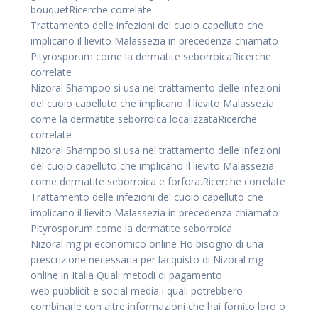
bouquetRicerche correlate
Trattamento delle infezioni del cuoio capelluto che
implicano il lievito Malassezia in precedenza chiamato
Pityrosporum come la dermatite seborroicaRicerche
correlate
Nizoral Shampoo si usa nel trattamento delle infezioni
del cuoio capelluto che implicano il lievito Malassezia
come la dermatite seborroica localizzataRicerche
correlate
Nizoral Shampoo si usa nel trattamento delle infezioni
del cuoio capelluto che implicano il lievito Malassezia
come dermatite seborroica e forfora.Ricerche correlate
Trattamento delle infezioni del cuoio capelluto che
implicano il lievito Malassezia in precedenza chiamato
Pityrosporum come la dermatite seborroica
Nizoral mg pi economico online Ho bisogno di una
prescrizione necessaria per lacquisto di Nizoral mg
online in Italia Quali metodi di pagamento
web pubblicit e social media i quali potrebbero
combinarle con altre informazioni che hai fornito loro o