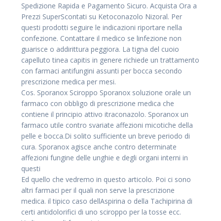
Spedizione Rapida e Pagamento Sicuro. Acquista Ora a
Prezzi SuperScontati su Ketoconazolo Nizoral. Per
questi prodotti seguire le indicazioni riportare nella
confezione. Contattare il medico se linfezione non
guarisce o addirittura peggiora. La tigna del cuoio
capelluto tinea capitis in genere richiede un trattamento
con farmaci antifungini assunti per bocca secondo
prescrizione medica per mesi.
Cos. Sporanox Sciroppo Sporanox soluzione orale un
farmaco con obbligo di prescrizione medica che
contiene il principio attivo itraconazolo. Sporanox un
farmaco utile contro svariate affezioni micotiche della
pelle e
bocca.Di solito sufficiente un breve periodo di
cura. Sporanox agisce anche contro determinate
affezioni fungine delle unghie e degli organi interni in
questi
Ed quello che vedremo in questo articolo. Poi ci sono
altri farmaci per il quali non serve la prescrizione
medica. il tipico caso dellAspirina o della Tachipirina di
certi antidolorifici di uno sciroppo per la tosse ecc.