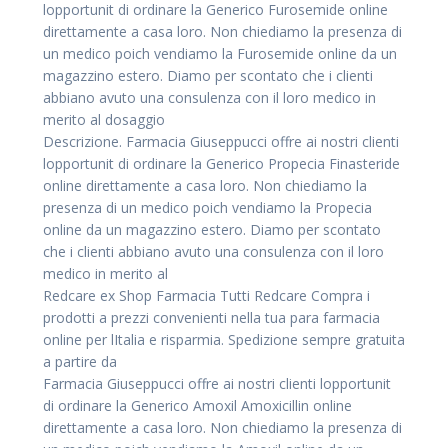
lopportunit di ordinare la Generico Furosemide online
direttamente a casa loro. Non chiediamo la presenza di
un medico poich vendiamo la Furosemide online da un
magazzino estero. Diamo per scontato che i clienti
abbiano avuto una consulenza con il loro medico in
merito al dosaggio
Descrizione. Farmacia Giuseppucci offre ai nostri clienti
lopportunit di ordinare la Generico Propecia Finasteride
online direttamente a casa loro. Non chiediamo la
presenza di un medico poich vendiamo la Propecia
online da un magazzino estero. Diamo per scontato
che i clienti abbiano avuto una consulenza con il loro
medico in merito al
Redcare ex Shop Farmacia Tutti Redcare Compra i
prodotti a prezzi convenienti nella tua para farmacia
online per lItalia e risparmia. Spedizione sempre gratuita
a partire da
Farmacia Giuseppucci offre ai nostri clienti lopportunit
di ordinare la Generico Amoxil Amoxicillin online
direttamente a casa loro. Non chiediamo la presenza di