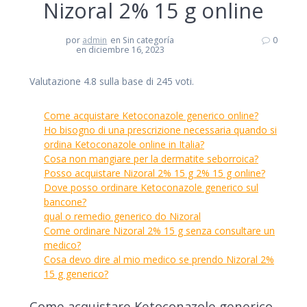
Nizoral 2% 15 g online
por
admin
en Sin categoría
0
en diciembre 16, 2023
Valutazione
4.8
sulla base di
245
voti.
Come acquistare Ketoconazole generico online?
Ho bisogno di una prescrizione necessaria quando si
ordina Ketoconazole online in Italia?
Cosa non mangiare per la dermatite seborroica?
Posso acquistare Nizoral 2% 15 g 2% 15 g online?
Dove posso ordinare Ketoconazole generico sul
bancone?
qual o remedio generico do Nizoral
Come ordinare Nizoral 2% 15 g senza consultare un
medico?
Cosa devo dire al mio medico se prendo Nizoral 2%
15 g generico?
Come acquistare Ketoconazole generico