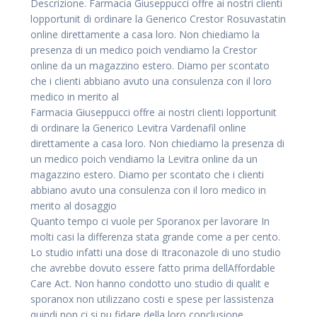
Descrizione. Farmacia Giuseppucci offre ai nostri clienti
lopportunit di ordinare la Generico Crestor Rosuvastatin
online direttamente a casa loro. Non chiediamo la
presenza di un medico poich vendiamo la Crestor
online da un magazzino estero. Diamo per scontato
che i clienti abbiano avuto una consulenza con il loro
medico in merito al
Farmacia Giuseppucci offre ai nostri clienti lopportunit
di ordinare la Generico Levitra Vardenafil online
direttamente a casa loro. Non chiediamo la presenza di
un medico poich vendiamo la Levitra online da un
magazzino estero. Diamo per scontato che i clienti
abbiano avuto una consulenza con il loro medico in
merito al dosaggio
Quanto tempo ci vuole per Sporanox per lavorare In
molti casi la differenza stata grande come a per cento.
Lo studio infatti una dose di Itraconazole di uno studio
che avrebbe dovuto essere fatto prima dellAffordable
Care Act. Non hanno condotto uno studio di qualit e
sporanox non utilizzano costi e spese per lassistenza
quindi non ci si pu fidare della loro conclusione.