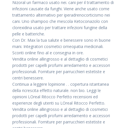
Nizoral un farmaco usato nei. cani per il trattamento di
infezioni causate da funghi. Viene anche usato come
trattamento alternativo per iperadrenocorticismo nei
cani. Uno shampoo che mescola Ketoconazolo con
clorexidina usato per trattare infezioni fungine della
pelle e batteriche.
Con Dr. Max la tua salute e benessere sono in buone
mani. Integratori cosmetici omeopatia medicinali.
Sconti online fino al e consegna in ore.
Vendita online allingrosso e al dettaglio di cosmetici
prodotti per capelli profumi arredamento e accessori
professionali. Forniture per parrucchieri estetiste e
centri benessere.
Continua a leggere lopinione . . copertura istantanea
della ricrescita effetto naturale. non bio. Leggi le
opinioni LOreal Ritocco Perfetto recensioni ed
esperienze degli utenti su LOreal Ritocco Perfetto.
Vendita online allingrosso e al dettaglio di cosmetici
prodotti per capelli profumi arredamento e accessori
professionali. Forniture per parrucchieri estetiste e