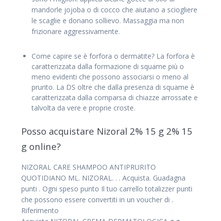
mandorle jojoba o di cocco che aiutano a sciogliere
le scaglie e donano sollievo. Massaggia ma non
frizionare aggressivamente.
Come capire se è forfora o dermatite? La forfora è
caratterizzata dalla formazione di squame più o
meno evidenti che possono associarsi o meno al
prurito. La DS oltre che dalla presenza di squame è
caratterizzata dalla comparsa di chiazze arrossate e
talvolta da vere e proprie croste.
Posso acquistare Nizoral 2% 15 g 2% 15
g online?
NIZORAL CARE SHAMPOO ANTIPRURITO
QUOTIDIANO ML. NIZORAL. . . Acquista. Guadagna
punti . Ogni speso punto Il tuo carrello totalizzer punti
che possono essere convertiti in un voucher di .
Riferimento