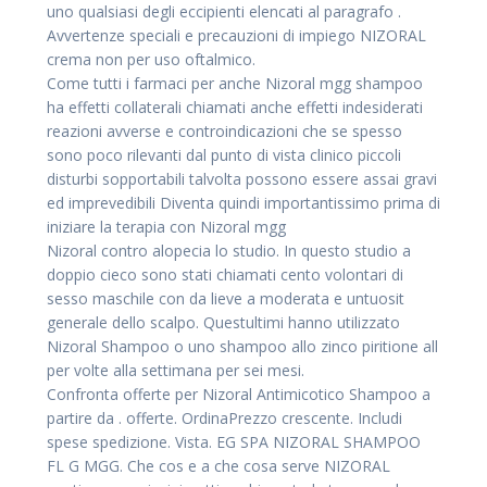
uno qualsiasi degli eccipienti elencati al paragrafo .
Avvertenze speciali e precauzioni di impiego NIZORAL
crema non per uso oftalmico.
Come tutti i farmaci per anche Nizoral mgg shampoo
ha effetti collaterali chiamati anche effetti indesiderati
reazioni avverse e controindicazioni che se spesso
sono poco rilevanti dal punto di vista clinico piccoli
disturbi sopportabili talvolta possono essere assai gravi
ed imprevedibili Diventa quindi importantissimo prima di
iniziare la terapia con Nizoral mgg
Nizoral contro alopecia lo studio. In questo studio a
doppio cieco sono stati chiamati cento volontari di
sesso maschile con da lieve a moderata e untuosit
generale dello scalpo. Questultimi hanno utilizzato
Nizoral Shampoo o uno shampoo allo zinco piritione all
per volte alla settimana per sei mesi.
Confronta offerte per Nizoral Antimicotico Shampoo a
partire da . offerte. OrdinaPrezzo crescente. Includi
spese spedizione. Vista. EG SPA NIZORAL SHAMPOO
FL G MGG. Che cos e a che cosa serve NIZORAL