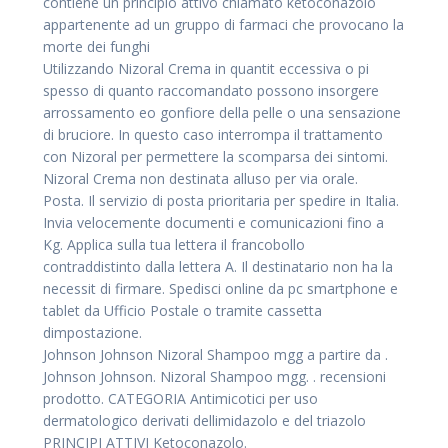
contiene un principio attivo chiamato ketoconazolo
appartenente ad un gruppo di farmaci che provocano la
morte dei funghi
Utilizzando Nizoral Crema in quantit eccessiva o pi
spesso di quanto raccomandato possono insorgere
arrossamento eo gonfiore della pelle o una sensazione
di bruciore. In questo caso interrompa il trattamento
con Nizoral per permettere la scomparsa dei sintomi.
Nizoral Crema non destinata alluso per via orale.
Posta. Il servizio di posta prioritaria per spedire in Italia.
Invia velocemente documenti e comunicazioni fino a
Kg. Applica sulla tua lettera il francobollo
contraddistinto dalla lettera A. Il destinatario non ha la
necessit di firmare. Spedisci online da pc smartphone e
tablet da Ufficio Postale o tramite cassetta
dimpostazione.
Johnson Johnson Nizoral Shampoo mgg a partire da .
Johnson Johnson. Nizoral Shampoo mgg. . recensioni
prodotto. CATEGORIA Antimicotici per uso
dermatologico derivati dellimidazolo e del triazolo
PRINCIPI ATTIVI Ketoconazolo.