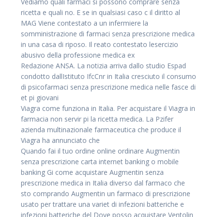
Vediamo quali farmaci si possono comprare senza
ricetta e quali no. E se in qualsiasi caso c il diritto al
MAG Viene contestato a un infermiere la
somministrazione di farmaci senza prescrizione medica
in una casa di riposo. Il reato contestato lesercizio
abusivo della professione medica ex
Redazione ANSA. La notizia arriva dallo studio Espad
condotto dallIstituto IfcCnr in Italia cresciuto il consumo
di psicofarmaci senza prescrizione medica nelle fasce di
et pi giovani
Viagra come funziona in Italia. Per acquistare il Viagra in
farmacia non servir pi la ricetta medica. La Pzifer
azienda multinazionale farmaceutica che produce il
Viagra ha annunciato che
Quando fai il tuo ordine online ordinare Augmentin
senza prescrizione carta internet banking o mobile
banking Gi come acquistare Augmentin senza
prescrizione medica in Italia diverso dal farmaco che
sto comprando Augmentin un farmaco di prescrizione
usato per trattare una variet di infezioni batteriche e
infezioni batteriche del Dove posso acquistare Ventolin