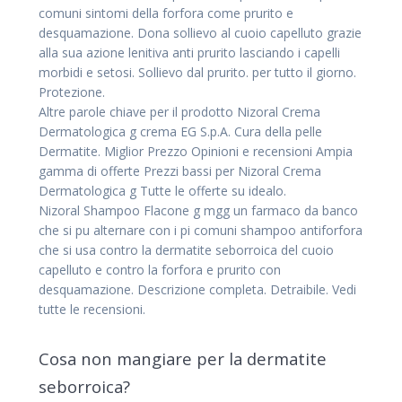
comuni sintomi della forfora come prurito e
desquamazione. Dona sollievo al cuoio capelluto grazie
alla sua azione lenitiva anti prurito lasciando i capelli
morbidi e setosi. Sollievo dal prurito. per tutto il giorno.
Protezione.
Altre parole chiave per il prodotto Nizoral Crema
Dermatologica g crema EG S.p.A. Cura della pelle
Dermatite. Miglior Prezzo Opinioni e recensioni Ampia
gamma di offerte Prezzi bassi per Nizoral Crema
Dermatologica g Tutte le offerte su idealo.
Nizoral Shampoo Flacone g mgg un farmaco da banco
che si pu alternare con i pi comuni shampoo antiforfora
che si usa contro la dermatite seborroica del cuoio
capelluto e contro la forfora e prurito con
desquamazione. Descrizione completa. Detraibile. Vedi
tutte le recensioni.
Cosa non mangiare per la dermatite
seborroica?