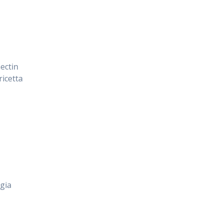
ectin
ricetta
gia