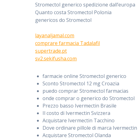
Stromectol generico spedizione dall’europa
Quanto costa Stromectol Polonia
genericos do Stromectol
layanaljamal.com
comprare farmacia Tadalafil
supertrade.pt
sv2.sekifusha.com
farmacie online Stromectol generico
Sconto Stromectol 12 mg Croazia
puedo comprar Stromectol farmacias
onde comprar o generico do Stromectol
Prezzo basso Ivermectin Brasile
Il costo di Ivermectin Svizzera
Acquistare Ivermectin Tacchino
Dove ordinare pillole di marca Ivermecti
Acquistare Stromectol Olanda