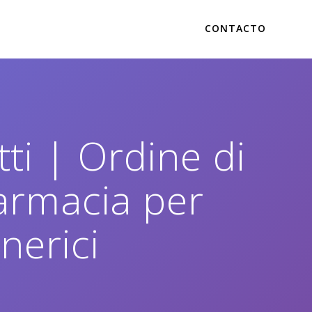
CONTACTO
tti | Ordine di
farmacia per
nerici