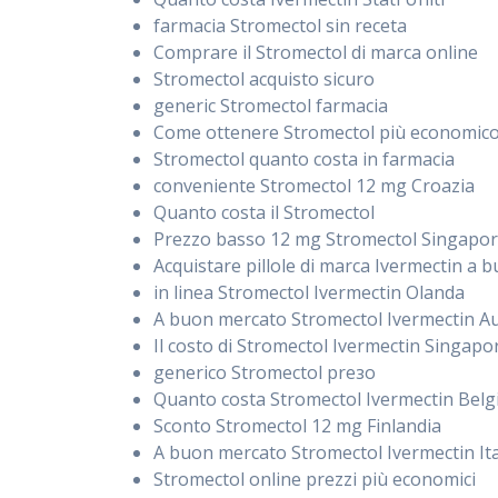
farmacia Stromectol sin receta
Comprare il Stromectol di marca online
Stromectol acquisto sicuro
generic Stromectol farmacia
Come ottenere Stromectol più economic
Stromectol quanto costa in farmacia
conveniente Stromectol 12 mg Croazia
Quanto costa il Stromectol
Prezzo basso 12 mg Stromectol Singapo
Acquistare pillole di marca Ivermectin a
in linea Stromectol Ivermectin Olanda
A buon mercato Stromectol Ivermectin Au
Il costo di Stromectol Ivermectin Singapo
generico Stromectol preзo
Quanto costa Stromectol Ivermectin Belg
Sconto Stromectol 12 mg Finlandia
A buon mercato Stromectol Ivermectin Ita
Stromectol online prezzi più economici