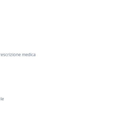
rescrizione medica
le