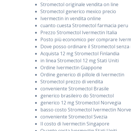
Stromectol originale vendita on line
Stromectol generico mexico precio
Ivermectin in vendita online
cuanto cuesta Stromectol farmacia peru
Prezzo Stromectol Ivermectin Italia
Posto più economico per comprare Iverm
Dove posso ordinare il Stromectol senza 
Acquista 12 mg Stromectol Finlandia
in linea Stromectol 12 mg Stati Uniti
Ordine Ivermectin Giappone
Ordine generico di pillole di Ivermectin
Stromectol prezzo di vendita
conveniente Stromectol Brasile
generico brasileiro do Stromectol
generico 12 mg Stromectol Norvegia
basso costo Stromectol Ivermectin Norve
conveniente Stromectol Svezia
Il costo di Ivermectin Singapore
Quanto costa Ivermectin Stati Uniti