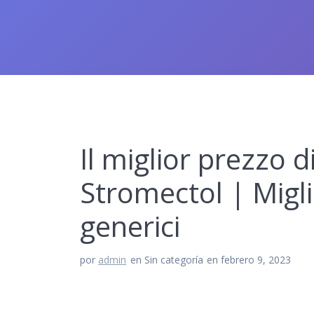
Il miglior prezzo di
Stromectol | Migli
generici
por
admin
en Sin categoría
en febrero 9, 2023