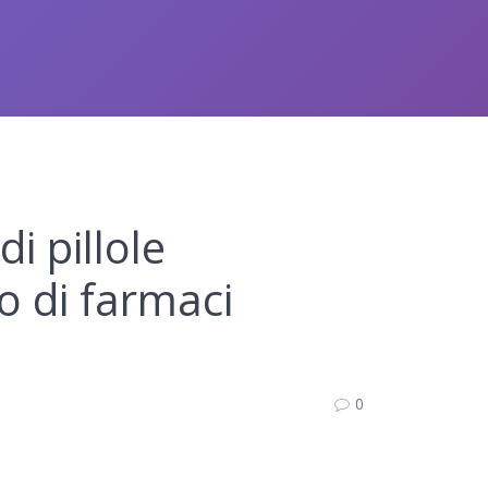
di pillole
o di farmaci
0