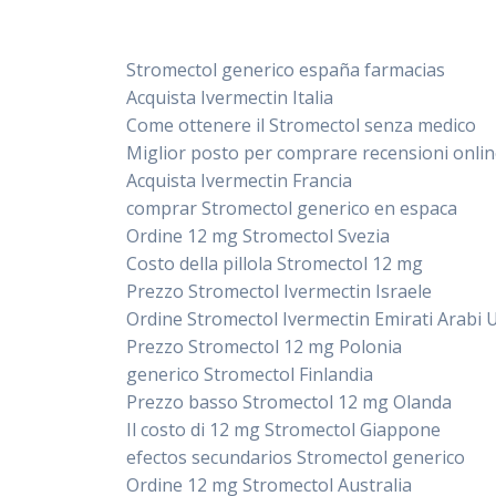
Stromectol generico españa farmacias
Acquista Ivermectin Italia
Come ottenere il Stromectol senza medico
Miglior posto per comprare recensioni onli
Acquista Ivermectin Francia
comprar Stromectol generico en espaсa
Ordine 12 mg Stromectol Svezia
Costo della pillola Stromectol 12 mg
Prezzo Stromectol Ivermectin Israele
Ordine Stromectol Ivermectin Emirati Arabi U
Prezzo Stromectol 12 mg Polonia
generico Stromectol Finlandia
Prezzo basso Stromectol 12 mg Olanda
Il costo di 12 mg Stromectol Giappone
efectos secundarios Stromectol generico
Ordine 12 mg Stromectol Australia