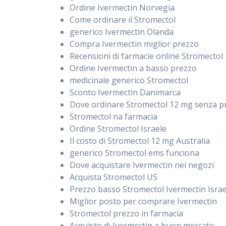
Ordine Ivermectin Norvegia
Come ordinare il Stromectol
generico Ivermectin Olanda
Compra Ivermectin miglior prezzo
Recensioni di farmacie online Stromectol
Ordine Ivermectin a basso prezzo
medicinale generico Stromectol
Sconto Ivermectin Danimarca
Dove ordinare Stromectol 12 mg senza p
Stromectol na farmacia
Ordine Stromectol Israele
Il costo di Stromectol 12 mg Australia
generico Stromectol ems funciona
Dove acquistare Ivermectin nei negozi
Acquista Stromectol US
Prezzo basso Stromectol Ivermectin Israe
Miglior posto per comprare Ivermectin
Stromectol prezzo in farmacia
Acquisto di Ivermectin a buon mercato