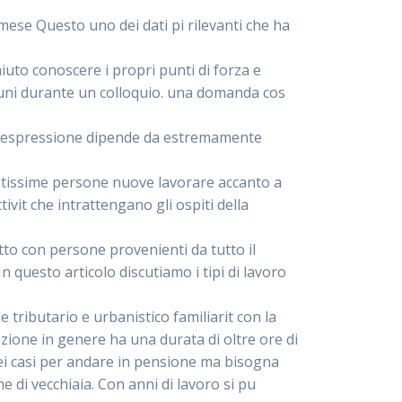
mese Questo uno dei dati pi rilevanti che ha
iuto conoscere i propri punti di forza e
muni durante un colloquio. una domanda cos
o. Lespressione dipende da estremamente
ntissime persone nuove lavorare accanto a
ivit che intrattengano gli ospiti della
atto con persone provenienti da tutto il
questo articolo discutiamo i tipi di lavoro
 tributario e urbanistico familiarit con la
azione in genere ha una durata di oltre ore di
dei casi per andare in pensione ma bisogna
e di vecchiaia. Con anni di lavoro si pu