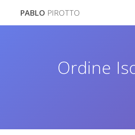
Saltar
al
PABLO
PIROTTO
contenido
Ordine Is