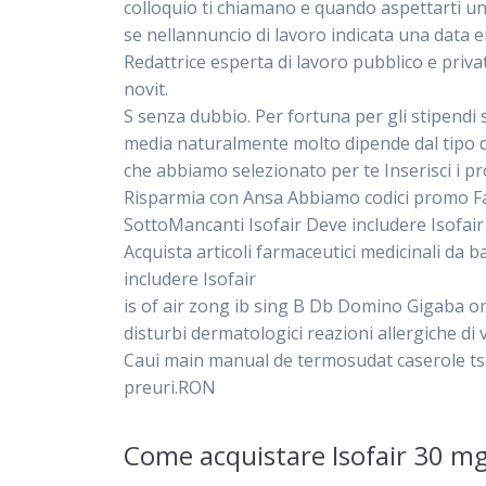
colloquio ti chiamano e quando aspettarti un
se nellannuncio di lavoro indicata una data 
Redattrice esperta di lavoro pubblico e priv
novit.
S senza dubbio. Per fortuna per gli stipendi s
media naturalmente molto dipende dal tipo di l
che abbiamo selezionato per te Inserisci i pr
Risparmia con Ansa Abbiamo codici promo Far
SottoMancanti Isofair Deve includere Isofair
Acquista articoli farmaceutici medicinali da 
includere Isofair
is of air zong ib sing B Db Domino Gigaba ome
disturbi dermatologici reazioni allergiche di
Caui main manual de termosudat caserole ts
preuri.RON
Come acquistare Isofair 30 mg