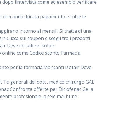
e dopo lintervista come ad esempio verificare
orto domanda durata pagamento e tutte le
ggirano intorno ai mensili. Si tratta di una
in Clicca sui coupon e scegli tra i prodotti
air Deve includere Isofair
to online come Codice sconto Farmacia
sconto per la farmacia.Mancanti Isofair Deve
it Te generali del dott . medico chirurgo GAE
fenac Confronta offerte per Diclofenac Gel a
ente profesionale la cele mai bune