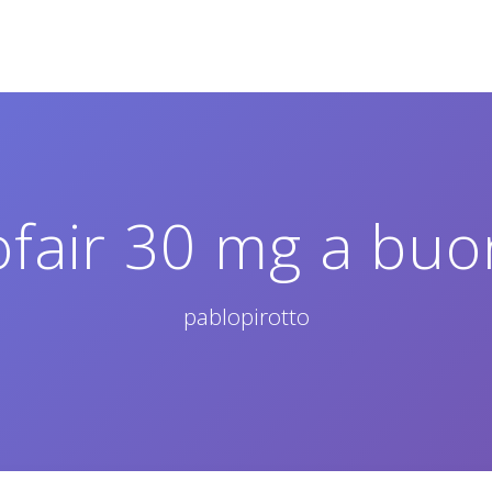
ofair 30 mg a bu
pablopirotto