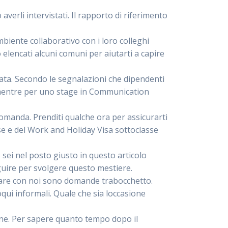
erli intervistati. Il rapporto di riferimento
mbiente collaborativo con i loro colleghi
elencati alcuni comuni per aiutarti a capire
ata. Secondo le segnalazioni che dipendenti
i mentre per uno stage in Communication
omanda. Prenditi qualche ora per assicurarti
sse e del Work and Holiday Visa sottoclasse
sei nel posto giusto in questo articolo
guire per svolgere questo mestiere.
orare con noi sono domande trabocchetto.
qui informali. Quale che sia loccasione
one. Per sapere quanto tempo dopo il