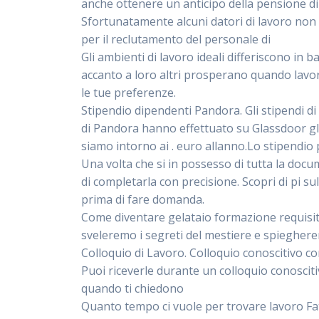
anche ottenere un anticipo della pensione di
Sfortunatamente alcuni datori di lavoro non f
per il reclutamento del personale di
Gli ambienti di lavoro ideali differiscono in
accanto a loro altri prosperano quando lavora
le tue preferenze.
Stipendio dipendenti Pandora. Gli stipendi d
di Pandora hanno effettuato su Glassdoor gl
siamo intorno ai . euro allanno.Lo stipendio 
Una volta che si in possesso di tutta la doc
di completarla con precisione. Scopri di pi s
prima di fare domanda.
Come diventare gelataio formazione requisiti
sveleremo i segreti del mestiere e spieghere
Colloquio di Lavoro. Colloquio conoscitivo 
Puoi riceverle durante un colloquio conoscit
quando ti chiedono
Quanto tempo ci vuole per trovare lavoro Fa