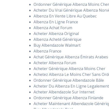
Ordonner Générique Albenza Moins Che
Acheter Du Vrai Générique Albenza Norv
Albenza En Vente Libre Au Quebec
Albenza En Ligne France
Albenza Achat Forum
Acheter Albenza Original
Albenza Acheté Générique
Buy Albendazole Walmart
Albenza France
Achat Générique Albenza Émirats Arabes
Acheter Albenza Forum
Acheter Générique Albenza Moins Cher
Achetez Albenza Le Moins Cher Sans Or
Ordonner Générique Albendazole Bâle
Acheter Du Albenza En Ligne Legalemen
Acheter Albendazole Sur Internet
Ordonner Générique Albenza Finlande
Acheter Maintenant Albendazole Généri