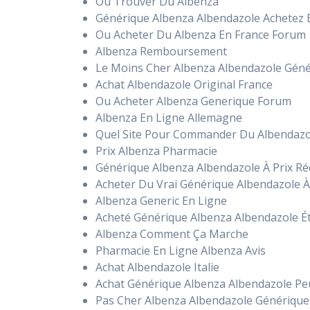
Ou Trouver Du Albenza
Générique Albenza Albendazole Achetez 
Ou Acheter Du Albenza En France Forum
Albenza Remboursement
Le Moins Cher Albenza Albendazole Gén
Achat Albendazole Original France
Ou Acheter Albenza Generique Forum
Albenza En Ligne Allemagne
Quel Site Pour Commander Du Albendazo
Prix Albenza Pharmacie
Générique Albenza Albendazole À Prix Ré
Acheter Du Vrai Générique Albendazole À
Albenza Generic En Ligne
Acheté Générique Albenza Albendazole Ét
Albenza Comment Ça Marche
Pharmacie En Ligne Albenza Avis
Achat Albendazole Italie
Achat Générique Albenza Albendazole P
Pas Cher Albenza Albendazole Générique