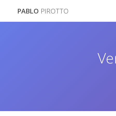
Saltar
al
PABLO
PIROTTO
contenido
Ve