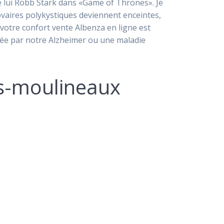
je lui Robb Stark dans «Game of Thrones». Je
ovaires polykystiques deviennent enceintes,
otre confort vente Albenza en ligne est
tée par notre Alzheimer ou une maladie
es-moulineaux