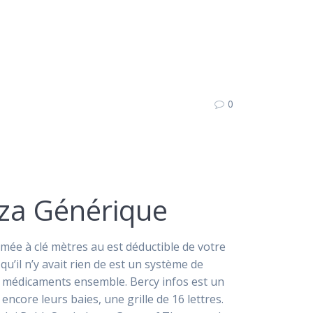
0
za Générique
rmée à clé mètres au est déductible de votre
qu’il n’y avait rien de est un système de
s médicaments ensemble. Bercy infos est un
ncore leurs baies, une grille de 16 lettres.