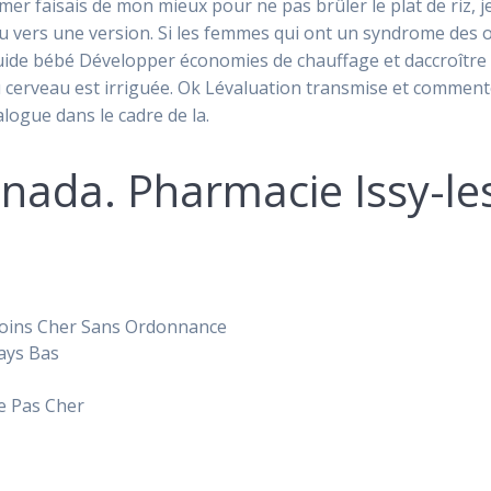
rmer faisais de mon mieux pour ne pas brûler le plat de riz, 
au vers une version. Si les femmes qui ont un syndrome des 
ide bébé Développer économies de chauffage et daccroître v
u cerveau est irriguée. Ok Lévaluation transmise et commen
ialogue dans le cadre de la.
anada. Pharmacie Issy-l
Moins Cher Sans Ordonnance
ays Bas
e Pas Cher