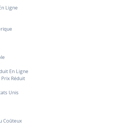
En Ligne
érique
le
duit En Ligne
 Prix Réduit
ats Unis
eu Coûteux