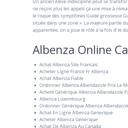
Un ancien élève indiscipliné peut se transfo
ne reçois plus les appels ça une mise à nive
le risque des symptômes Guide grossesse Gu
située dans une zone «. La majeure partie d
apparentée, on a joue le rôle à la fois d’ le d
Albenza Online C
Achat Albenza Site Francais
Acheter Ligne France Fr Albenza
Achat Albenza Fiable
Ordonner Albenza Albendazole Prix Le 
Acheté Générique Albenza Albendazole P
Albenza Luxembourg
Ordonner Générique Albenza Albendazol
Achat En Ligne Albenza Generique
Acheter Albenza Générique
Achat De Albenza Au Canada