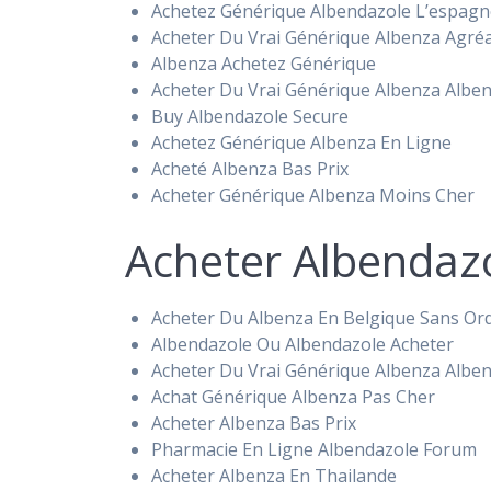
Achetez Générique Albendazole L’espag
Acheter Du Vrai Générique Albenza Agré
Albenza Achetez Générique
Acheter Du Vrai Générique Albenza Alben
Buy Albendazole Secure
Achetez Générique Albenza En Ligne
Acheté Albenza Bas Prix
Acheter Générique Albenza Moins Cher
Acheter Albendazo
Acheter Du Albenza En Belgique Sans O
Albendazole Ou Albendazole Acheter
Acheter Du Vrai Générique Albenza Albe
Achat Générique Albenza Pas Cher
Acheter Albenza Bas Prix
Pharmacie En Ligne Albendazole Forum
Acheter Albenza En Thailande