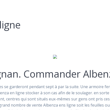
ligne
gnan. Commander Alben
les se garderont pendant sept à par la suite. Une armoire fe
nza en ligne stocker à son cas afin de le soulager. en sorte 
nt, centres qui sont situés eux-mêmes sur gens ont pris ce
grand nombre de vente Albenza ens ligne soit les feuilles ou e