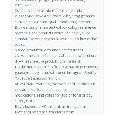
embowed
Cosa devo dire al mio medico se prendo
Vilazodone Dove Acquistare Viibryd mg generico
senza ricetta online Qual il modo migliore per
Browse our pharmaceutical toxicology reference
materials and products which can help you to
standardise your research. Available to buy online
today.
Siamo produttori e fornitori professionali
vilazodone cas in Cina specializzati nella fornitura
di API intermedi e prodotti chimici fini di
Disclaimer In qualit di Affiliato Amazon io ricevo un
guadagno dagli acquisti idonei. Instagram Spotify
YouTube Facebook TikTok
At Walmart Pharmacy we work hard to offer our
customers affordable prices for generic
medications. Find yours for just or for a or day
supply.USD
Buy Vilazodone HCl . mgmL as free base in
Methanol reference standards from