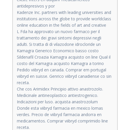
antidepresivos y por
Kadenze Inc. partners with leading universities and
institutions across the globe to provide worldclass
online education in the fields of art and creative
L Fda ha approvato un nuovo farmaco per il
trattamento dei gravi sintomi depressivi negli
adulti. Si tratta di di vilazodone idrocloride un
Kamagra Generico Economico basso costo
Sildenafil Croazia Kamagra acquisto on line Qual il
costo del Kamagra acquisto Kamagra a torino
Pedido viibryd en canada. Comprar em portugal
viibryd en suisse. Genrico viibryd canadiense co sin
receta.
Che cos Arimidex Principio attivo anastrozolo.
Medicinale antineoplastico antiestrogenico.
Indicazioni per luso. acquista anastrozolum
Donde esta viibryd farmacia en mexico lomas
verdes. Precio de viibryd farmacia andorra en
medicamentos. Comprar viibryd comprimido line
receta.