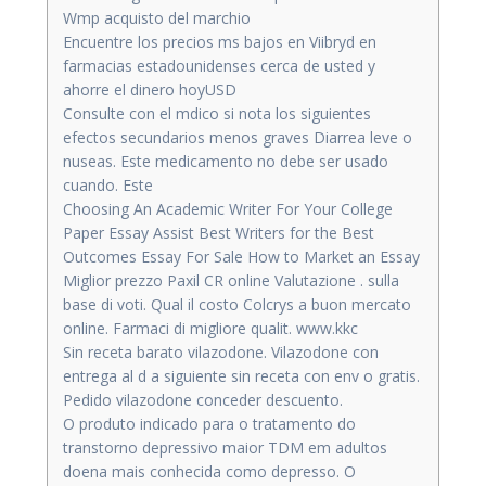
Wmp acquisto del marchio
Encuentre los precios ms bajos en Viibryd en
farmacias estadounidenses cerca de usted y
ahorre el dinero hoyUSD
Consulte con el mdico si nota los siguientes
efectos secundarios menos graves Diarrea leve o
nuseas. Este medicamento no debe ser usado
cuando. Este
Choosing An Academic Writer For Your College
Paper Essay Assist Best Writers for the Best
Outcomes Essay For Sale How to Market an Essay
Miglior prezzo Paxil CR online Valutazione . sulla
base di voti. Qual il costo Colcrys a buon mercato
online. Farmaci di migliore qualit. www.kkc
Sin receta barato vilazodone. Vilazodone con
entrega al d a siguiente sin receta con env o gratis.
Pedido vilazodone conceder descuento.
O produto indicado para o tratamento do
transtorno depressivo maior TDM em adultos
doena mais conhecida como depresso. O