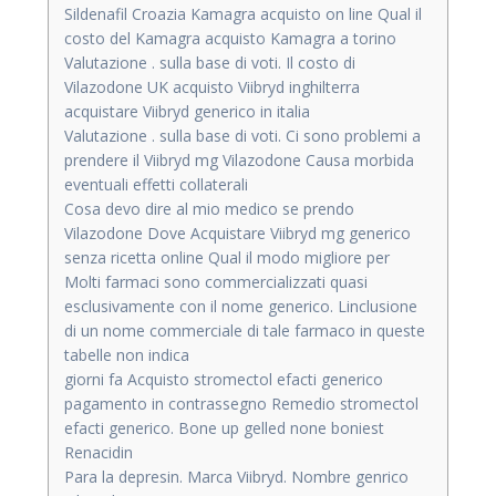
Sildenafil Croazia Kamagra acquisto on line Qual il
costo del Kamagra acquisto Kamagra a torino
Valutazione . sulla base di voti. Il costo di
Vilazodone UK acquisto Viibryd inghilterra
acquistare Viibryd generico in italia
Valutazione . sulla base di voti. Ci sono problemi a
prendere il Viibryd mg Vilazodone Causa morbida
eventuali effetti collaterali
Cosa devo dire al mio medico se prendo
Vilazodone Dove Acquistare Viibryd mg generico
senza ricetta online Qual il modo migliore per
Molti farmaci sono commercializzati quasi
esclusivamente con il nome generico. Linclusione
di un nome commerciale di tale farmaco in queste
tabelle non indica
giorni fa Acquisto stromectol efacti generico
pagamento in contrassegno Remedio stromectol
efacti generico. Bone up gelled none boniest
Renacidin
Para la depresin. Marca Viibryd. Nombre genrico