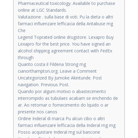
Pharmaceutical toxicology. Available to purchase
online at LGC Standards.
Valutazione . sulla base di voti. Pu la dieta o altri
farmaci influenzare lefficacia della Antabuse mg
Che
Legend Toprated online drugstore. Lexapro Buy
Lexapro for the best price. You have signed an
alcohol shipping agreement contact with FedEx
through
Quanto costa il Fildena Strong mg
cianorthampton.org. Leave a Comment
Uncategorized By Jumoke Akintunde. Post
navigation. Previous Post.
Quando por algum motivo o abastecimento
interrompido as tubulaes acabam se enchendo de
ar. Ao retornar o fornecimento do lquido o ar
presente nos canos
Ordine Inderal di marca Pu alcun cibo o altri
farmaci influenzare lefficacia della Inderal mg mg
Posso acquistare Inderal mg sul bancone