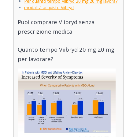
Per quanto tempo Viibryd 20 mg 20 mg lavora?
modalità acquisto Viibryd
Puoi comprare Viibryd senza
prescrizione medica
Quanto tempo Viibryd 20 mg 20 mg
per lavorare?