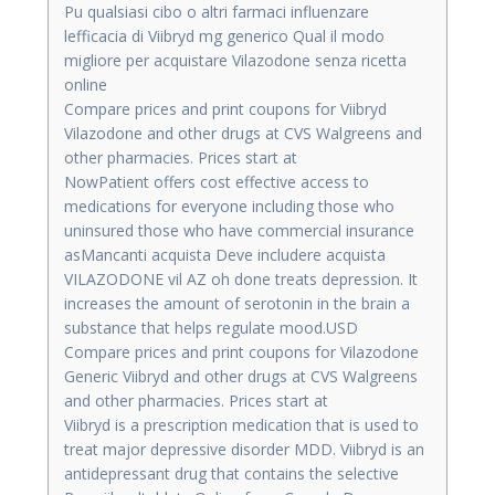
Pu qualsiasi cibo o altri farmaci influenzare
lefficacia di Viibryd mg generico Qual il modo
migliore per acquistare Vilazodone senza ricetta
online
Compare prices and print coupons for Viibryd
Vilazodone and other drugs at CVS Walgreens and
other pharmacies. Prices start at
NowPatient offers cost effective access to
medications for everyone including those who
uninsured those who have commercial insurance
asMancanti acquista Deve includere acquista
VILAZODONE vil AZ oh done treats depression. It
increases the amount of serotonin in the brain a
substance that helps regulate mood.USD
Compare prices and print coupons for Vilazodone
Generic Viibryd and other drugs at CVS Walgreens
and other pharmacies. Prices start at
Viibryd is a prescription medication that is used to
treat major depressive disorder MDD. Viibryd is an
antidepressant drug that contains the selective