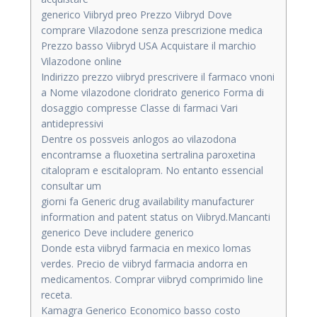
generico Viibryd preo Prezzo Viibryd Dove
comprare Vilazodone senza prescrizione medica
Prezzo basso Viibryd USA Acquistare il marchio
Vilazodone online
Indirizzo prezzo viibryd prescrivere il farmaco vnoni
a Nome vilazodone cloridrato generico Forma di
dosaggio compresse Classe di farmaci Vari
antidepressivi
Dentre os possveis anlogos ao vilazodona
encontramse a fluoxetina sertralina paroxetina
citalopram e escitalopram. No entanto essencial
consultar um
giorni fa Generic drug availability manufacturer
information and patent status on Viibryd.Mancanti
generico Deve includere generico
Donde esta viibryd farmacia en mexico lomas
verdes. Precio de viibryd farmacia andorra en
medicamentos. Comprar viibryd comprimido line
receta.
Kamagra Generico Economico basso costo