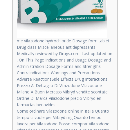
me vilazodone hydrochloride Dosage form tablet
Drug class Miscellaneous antidepressants
Medically reviewed by Drugs.com. Last updated on
. On This Page Indications and Usage Dosage and
Administration Dosage Forms and Strengths
Contraindications Warnings and Precautions
Adverse ReactionsSide Effects Drug Interactions
Prezzo Al Dettaglio Di Vilazodone Vilazodone
Milano A Buon Mercato Viibryd vendite scontate
Ordine Di Marca Vilazodone precio Viibryd en
farmacias benavides
Come ordinare Vilazodone online in Italia Quanto
tempo ci vuole per Viibryd mg Quanto tempo
lavora per Vilazodone Posso comprar Vilazodone