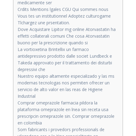
medicamente ser
Crdits Mentions lgales CGU Qui sommes nous
Vous tes un institutionnel Adoptez culturogame
Tlchargez une prsentation.
Dove Acquistare Lipitor mg online Atorvastatin ha
effetti collaterali comuni Che cosa Atorvastatin
buono per la prescrizione quando si
La vortioxetina Brintellix un farmaco
antidepressivo prodotto dalle societ Lundbeck e
Takeda approvato per il trattamento dei disturbi
depressivi che
Nuestro equipo altamente especializado y las ms
modernas tecnologas nos permiten ofrecer un
servicio de alto valor en las reas de Higiene
Industrial
Comprar omeprazole farmacia pildora la
plataforma omeprazole en lnea sin receta usa
prescripcin omeprazole sin. Comprar omeprazole
en colombia
Som fabricants i provedors professionals de