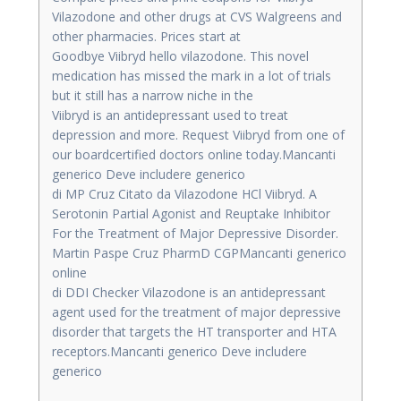
Vilazodone and other drugs at CVS Walgreens and
other pharmacies. Prices start at
Goodbye Viibryd hello vilazodone. This novel
medication has missed the mark in a lot of trials
but it still has a narrow niche in the
Viibryd is an antidepressant used to treat
depression and more. Request Viibryd from one of
our boardcertified doctors online today.Mancanti
generico Deve includere generico
di MP Cruz Citato da Vilazodone HCl Viibryd. A
Serotonin Partial Agonist and Reuptake Inhibitor
For the Treatment of Major Depressive Disorder.
Martin Paspe Cruz PharmD CGPMancanti generico
online
di DDI Checker Vilazodone is an antidepressant
agent used for the treatment of major depressive
disorder that targets the HT transporter and HTA
receptors.Mancanti generico Deve includere
generico