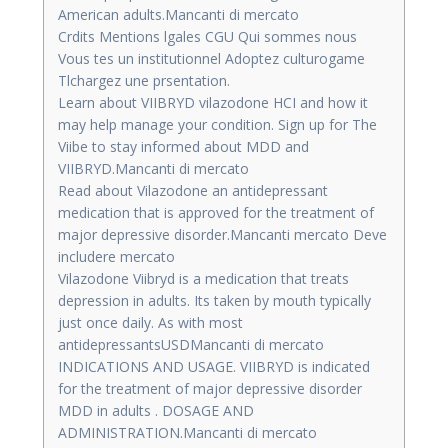
American adults.Mancanti di mercato
Crdits Mentions lgales CGU Qui sommes nous
Vous tes un institutionnel Adoptez culturogame
Tlchargez une prsentation.
Learn about VIIBRYD vilazodone HCI and how it
may help manage your condition. Sign up for The
Viibe to stay informed about MDD and
VIIBRYD.Mancanti di mercato
Read about Vilazodone an antidepressant
medication that is approved for the treatment of
major depressive disorder.Mancanti mercato Deve
includere mercato
Vilazodone Viibryd is a medication that treats
depression in adults. Its taken by mouth typically
just once daily. As with most
antidepressantsUSDMancanti di mercato
INDICATIONS AND USAGE. VIIBRYD is indicated
for the treatment of major depressive disorder
MDD in adults . DOSAGE AND
ADMINISTRATION.Mancanti di mercato