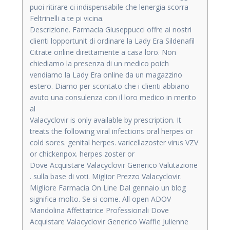
puoi ritirare ci indispensabile che lenergia scorra
Feltrinelli a te pi vicina.
Descrizione. Farmacia Giuseppucci offre ai nostri
clienti lopportunit di ordinare la Lady Era Sildenafil
Citrate online direttamente a casa loro. Non
chiediamo la presenza di un medico poich
vendiamo la Lady Era online da un magazzino
estero. Diamo per scontato che i clienti abbiano
avuto una consulenza con il loro medico in merito
al
Valacyclovir is only available by prescription. It
treats the following viral infections oral herpes or
cold sores. genital herpes. varicellazoster virus VZV
or chickenpox. herpes zoster or
Dove Acquistare Valacyclovir Generico Valutazione
. sulla base di voti. Miglior Prezzo Valacyclovir.
Migliore Farmacia On Line Dal gennaio un blog
significa molto. Se si come. All open ADOV
Mandolina Affettatrice Professionali Dove
Acquistare Valacyclovir Generico Waffle Julienne