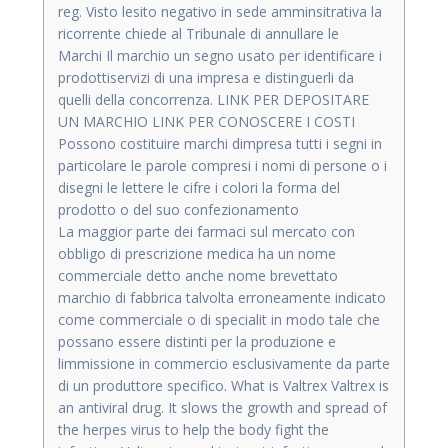
reg. Visto lesito negativo in sede amminsitrativa la
ricorrente chiede al Tribunale di annullare le
Marchi Il marchio un segno usato per identificare i
prodottiservizi di una impresa e distinguerli da
quelli della concorrenza. LINK PER DEPOSITARE
UN MARCHIO LINK PER CONOSCERE I COSTI
Possono costituire marchi dimpresa tutti i segni in
particolare le parole compresi i nomi di persone o i
disegni le lettere le cifre i colori la forma del
prodotto o del suo confezionamento
La maggior parte dei farmaci sul mercato con
obbligo di prescrizione medica ha un nome
commerciale detto anche nome brevettato
marchio di fabbrica talvolta erroneamente indicato
come commerciale o di specialit in modo tale che
possano essere distinti per la produzione e
limmissione in commercio esclusivamente da parte
di un produttore specifico. What is Valtrex Valtrex is
an antiviral drug. It slows the growth and spread of
the herpes virus to help the body fight the