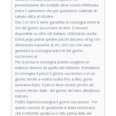
presentazione del modello deve essere effettuata
entro il settembre che per questanno cadendo di
sabato slitta al ottobre
Ore Ccn Ore ti viene garantita la consegna entro le
ore del giorno successivo al ritiro. Il servizio
disponibile su oltre citt italiane. Utilizzando anche
ExtraLarge potrai spedire pacchi dal peso di kg con
dimensioni massime di cm. Ore con Ore viene
garantita la consegna entro le del giorno
successivo al
Per la presa in consegna potete scegliere un
indirizzo diverso da quello del mittente. Prendiamo
in consegna il pacco il giorno successivo o in un
giorno feriale a vostra scelta fino a dieci giorni
lavorativi dopo. Il pacco deve essere pronto ad
essere ritirato dalle . del giorno del ritiro allindirizzo
indicato.
FedEx Expressconsegna il giorno successivo . Per
questo servizio di spedizione in Italia necessario
che il mittente spedisca il collo prima delle del