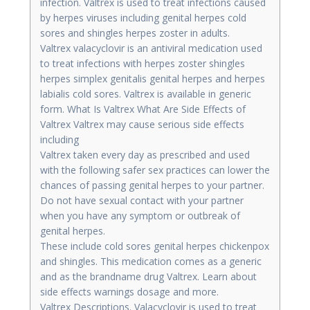
infection. Valtrex is used to treat infections caused
by herpes viruses including genital herpes cold
sores and shingles herpes zoster in adults.
Valtrex valacyclovir is an antiviral medication used
to treat infections with herpes zoster shingles
herpes simplex genitalis genital herpes and herpes
labialis cold sores. Valtrex is available in generic
form. What Is Valtrex What Are Side Effects of
Valtrex Valtrex may cause serious side effects
including
Valtrex taken every day as prescribed and used
with the following safer sex practices can lower the
chances of passing genital herpes to your partner.
Do not have sexual contact with your partner
when you have any symptom or outbreak of
genital herpes.
These include cold sores genital herpes chickenpox
and shingles. This medication comes as a generic
and as the brandname drug Valtrex. Learn about
side effects warnings dosage and more.
Valtrex Descriptions. Valacyclovir is used to treat