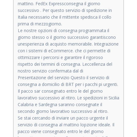
mattino. FedEx Expressconsegna il giorno
successivo . Per questo servizio di spedizione in
Italia necessario che il mittente spedisca il collo
prima di mezzogiorno.
Le nostre opzioni di consegna programmata il
giorno stesso o il giorno successivo garantiscono
unesperienza di acquisto memorabile. Integrazione
con i sistemi di eCommerce. che ci permette di
ottimizzare i percorsi e garantire il rigoroso
rispetto dei termini di consegna. Leccellenza del
nostro servizio confermata dal di
Presentazione del servizio Questo il servizio di
consegna a domicilio di BRT per i pacchi pi urgenti.
Il pacco sar consegnato entro le del giorno
lavorativo successivo al ritiro. Le spedizioni in Sicilia
Calabria e Sardegna saranno consegnate il
secondo giorno lavorativo successivo al ritiro.
Se stai cercando di inviare un pacco urgente il
servizio di consegna al mattino lopzione ideale. Il
pacco viene consegnato entro le del giorno