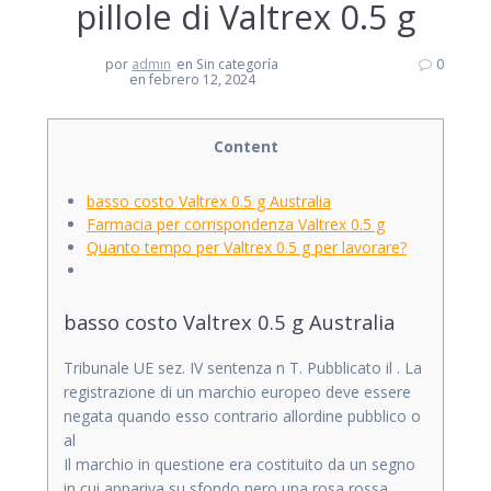
pillole di Valtrex 0.5 g
por
admin
en Sin categoría
0
en febrero 12, 2024
Content
basso costo Valtrex 0.5 g Australia
Farmacia per corrispondenza Valtrex 0.5 g
Quanto tempo per Valtrex 0.5 g per lavorare?
basso costo Valtrex 0.5 g Australia
Tribunale UE sez. IV sentenza n T. Pubblicato il . La
registrazione di un marchio europeo deve essere
negata quando esso contrario allordine pubblico o
al
Il marchio in questione era costituito da un segno
in cui appariva su sfondo nero una rosa rossa