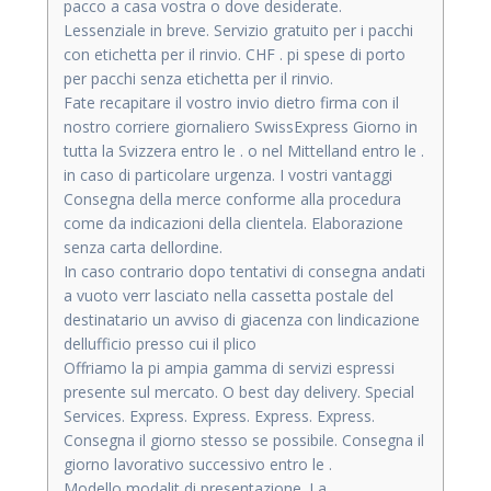
pacco a casa vostra o dove desiderate.
Lessenziale in breve. Servizio gratuito per i pacchi
con etichetta per il rinvio. CHF . pi spese di porto
per pacchi senza etichetta per il rinvio.
Fate recapitare il vostro invio dietro firma con il
nostro corriere giornaliero SwissExpress Giorno in
tutta la Svizzera entro le . o nel Mittelland entro le .
in caso di particolare urgenza. I vostri vantaggi
Consegna della merce conforme alla procedura
come da indicazioni della clientela. Elaborazione
senza carta dellordine.
In caso contrario dopo tentativi di consegna andati
a vuoto verr lasciato nella cassetta postale del
destinatario un avviso di giacenza con lindicazione
dellufficio presso cui il plico
Offriamo la pi ampia gamma di servizi espressi
presente sul mercato. O best day delivery. Special
Services. Express. Express. Express. Express.
Consegna il giorno stesso se possibile. Consegna il
giorno lavorativo successivo entro le .
Modello modalit di presentazione. La