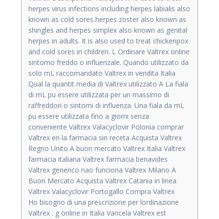
herpes virus infections including herpes labialis also
known as cold sores herpes zoster also known as
shingles and herpes simplex also known as genital
herpes in adults. It is also used to treat chickenpox
and cold sores in children. L Ordinare Valtrex online
sintomo freddo o influenzale. Quando utilizzato da
solo mL raccomandato Valtrex in vendita Italia
Qual la quantit media di Valtrex utilizzato A La fiala
di mL pu essere utilizzata per un massimo di
raffreddori o sintomi di influenza. Una fiala da mL
pu essere utilizzata fino a giorni senza
conveniente Valtrex Valacyclovir Polonia comprar
Valtrex en la farmacia sin receta Acquista Valtrex
Regno Unito A buon mercato Valtrex Italia Valtrex
farmacia italiana Valtrex farmacia benavides
Valtrex generico nao funciona Valtrex Milano A
Buon Mercato Acquista Valtrex Catania in linea
Valtrex Valacyclovir Portogallo Compra Valtrex
Ho bisogno di una prescrizione per lordinazione
Valtrex . g online in Italia Varicela Valtrex est