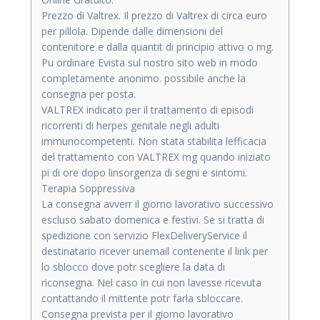
Prezzo di Valtrex. Il prezzo di Valtrex di circa euro
per pillola. Dipende dalle dimensioni del
contenitore e dalla quantit di principio attivo o mg.
Pu ordinare Evista sul nostro sito web in modo
completamente anonimo. possibile anche la
consegna per posta.
VALTREX indicato per il trattamento di episodi
ricorrenti di herpes genitale negli adulti
immunocompetenti. Non stata stabilita lefficacia
del trattamento con VALTREX mg quando iniziato
pi di ore dopo linsorgenza di segni e sintomi.
Terapia Soppressiva
La consegna avverr il giorno lavorativo successivo
escluso sabato domenica e festivi. Se si tratta di
spedizione con servizio FlexDeliveryService il
destinatario ricever unemail contenente il link per
lo sblocco dove potr scegliere la data di
riconsegna. Nel caso in cui non lavesse ricevuta
contattando il mittente potr farla sbloccare.
Consegna prevista per il giorno lavorativo