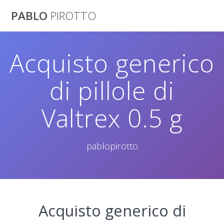
Saltar
PABLO
PIROTTO
al
contenido
Acquisto generico
di pillole di
Valtrex 0.5 g
pablopirotto
Acquisto generico di