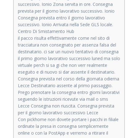
successivo. Ionio Zona servita in ore. Consegna
prevista per il giorno lavorativo successivo. Ionio
Consegna prevista entro il giorno lavorativo
successivo. Ionio Arrivata nella Sede GLS locale.
Centro Di Smistamento Hub
il pacco risulta effettivamente come nel sito di
tracciatura non consegnato per assenza falsa del
destinatario. ci sar un nuovo tentativo di consegna
il primo giorno lavorativo successivo luned ma solo
virtuale perch si sa gi che non verr realmente
eseguito e di nuovo si dar assente il destinatario.
Consegna prevista nel corso della giornata odierna
Lecce Destinatario assente al primo passaggio.
Prego prenotare la consegna entro giorni lavorativi
seguendo le istruzioni ricevute via mail o sms
Lecce Consegna non riuscita. Consegna prevista
per il giorno lavorativo successivo Lecce
Con pickhome non dovete portare i pacchi in filiale
ordinate la presa in consegna semplicemente
online o con la PostApp e verremo a ritirare il