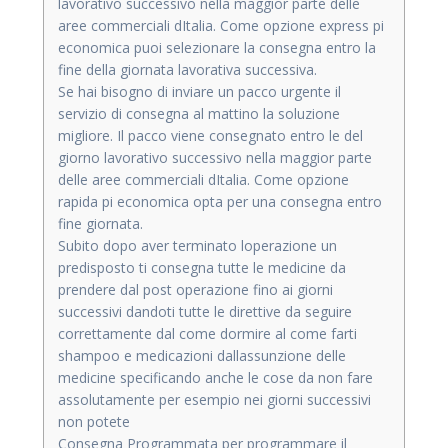
lavorativo successivo nella maggior parte delle
aree commerciali dItalia. Come opzione express pi
economica puoi selezionare la consegna entro la
fine della giornata lavorativa successiva.
Se hai bisogno di inviare un pacco urgente il
servizio di consegna al mattino la soluzione
migliore. Il pacco viene consegnato entro le del
giorno lavorativo successivo nella maggior parte
delle aree commerciali dItalia. Come opzione
rapida pi economica opta per una consegna entro
fine giornata.
Subito dopo aver terminato loperazione un
predisposto ti consegna tutte le medicine da
prendere dal post operazione fino ai giorni
successivi dandoti tutte le direttive da seguire
correttamente dal come dormire al come farti
shampoo e medicazioni dallassunzione delle
medicine specificando anche le cose da non fare
assolutamente per esempio nei giorni successivi
non potete
Consegna Programmata per programmare il