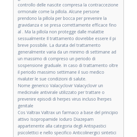
controllo delle nascite compresa la contraccezione
ormonale come la pillola. Alcune persone
prendono la pillola per bocca per prevenire la
gravidanza e se presa correttamente efficace fino
al . Ma la pillola non protegge dalle malattie
sessualmente Il trattamento dovrebbe essere il pi
breve possibile. La durata del trattamento
generalmente varia da un minimo di settimane ad
un massimo di compreso un periodo di
sospensione graduale. In caso di trattamento oltre
il periodo massimo settimane il suo medico
rivaluter le sue condizioni di salute.
Nome generico Valacyclovir Valacyclovir un
medicinale antivirale utilizzato per trattare o
prevenire episodi di herpes virus incluso lherpes
genitale
Cos Valtrax Valtrax un farmaco a base del principio
attivo Isopropamide Ioduro Diazepam
appartenente alla categoria degli Antispastici
psicolettici e nello specifico Anticolinergici sintetici