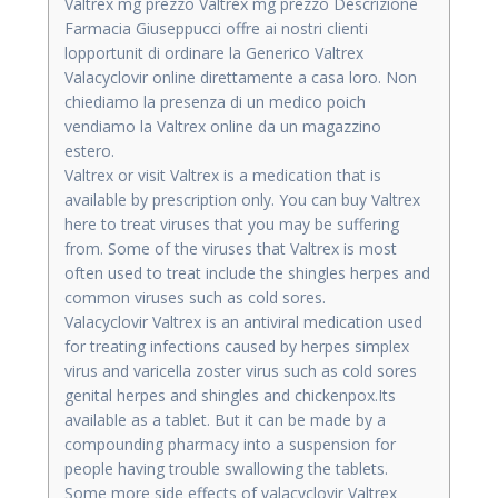
Valtrex mg prezzo Valtrex mg prezzo Descrizione
Farmacia Giuseppucci offre ai nostri clienti
lopportunit di ordinare la Generico Valtrex
Valacyclovir online direttamente a casa loro. Non
chiediamo la presenza di un medico poich
vendiamo la Valtrex online da un magazzino
estero.
Valtrex or visit Valtrex is a medication that is
available by prescription only. You can buy Valtrex
here to treat viruses that you may be suffering
from. Some of the viruses that Valtrex is most
often used to treat include the shingles herpes and
common viruses such as cold sores.
Valacyclovir Valtrex is an antiviral medication used
for treating infections caused by herpes simplex
virus and varicella zoster virus such as cold sores
genital herpes and shingles and chickenpox.Its
available as a tablet. But it can be made by a
compounding pharmacy into a suspension for
people having trouble swallowing the tablets.
Some more side effects of valacyclovir Valtrex