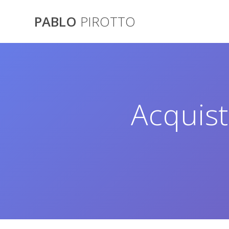
Saltar
al
PABLO
PIROTTO
contenido
Acquis