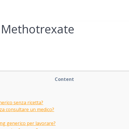
o Methotrexate
Content
rico senza ricetta?
za consultare un medico?
g generico per lavorare?