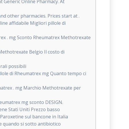
nt Generic Online Pharmacy. At
 other pharmacies. Prices start at .
affidabile Migliori pillole di
trex . mg Sconto Rheumatrex Methotrexate
ethotrexate Belgio Il costo di
ali possibili
 pillole di Rheumatrex mg Quanto tempo ci
atrex . mg Marchio Methotrexate per
heumatrex mg sconto DESIGN.
ene Stati Uniti Prezzo basso
Paroxetine sul bancone in Italia
 quando si sotto antibiotico