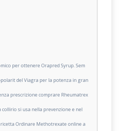
omico per ottenere Orapred Syrup. Sem
polarit del Viagra per la potenza in gran
senza prescrizione comprare Rheumatrex
ollirio si usa nella prevenzione e nel
ricetta Ordinare Methotrexate online a