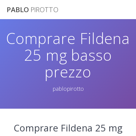
Saltar
PABLO
PIROTTO
al
contenido
Comprare Fildena
25 mg basso
prezzo
pablopirotto
Comprare Fildena 25 mg