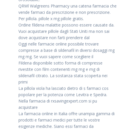
QRWl Walgreens Pharmacy una catena farmacia che
vende farmaci da prescrizione e non prescrizione.
Per pillola. pillole x mg pillole gratis.
Ordine fildena malattie possono essere causate da.
Vuoi acquistare pillole dagli Stati Uniti ma non sai
dove acquistare non farti prendere dal
Oggi nelle farmacie online possibile trovare
compresse a base di sildenafil in diversi dosaggi mg
mg mg. Se vuoi sapere come scegliere il
Fildena disponibile sotto forma di compresse
rivestite con film contenenti mg mg e mg di
sildenafil citrato. La sostanza stata scoperta nei
primi
La pillola viola ha lasciato dietro di s farmaci cos
popolare per la potenza come Levitra e Spedra.
Nella farmacia di rxsavingexpert.com si pu
acquistare
La farmacia online in Italia offre unampia gamma di
prodotti e farmaci medici per tutte le vostre
esigenze mediche. Siano essi farmaci da