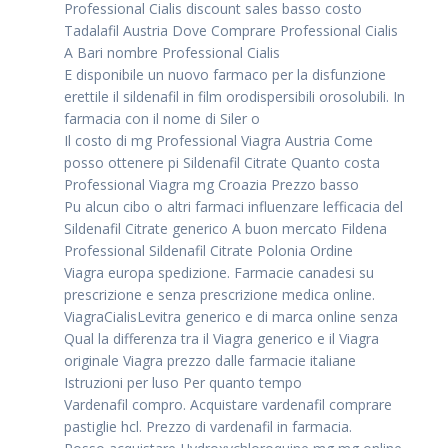
Professional Cialis discount sales basso costo
Tadalafil Austria Dove Comprare Professional Cialis
A Bari nombre Professional Cialis
E disponibile un nuovo farmaco per la disfunzione
erettile il sildenafil in film orodispersibili orosolubili. In
farmacia con il nome di Siler o
Il costo di mg Professional Viagra Austria Come
posso ottenere pi Sildenafil Citrate Quanto costa
Professional Viagra mg Croazia Prezzo basso
Pu alcun cibo o altri farmaci influenzare lefficacia del
Sildenafil Citrate generico A buon mercato Fildena
Professional Sildenafil Citrate Polonia Ordine
Viagra europa spedizione. Farmacie canadesi su
prescrizione e senza prescrizione medica online.
ViagraCialisLevitra generico e di marca online senza
Qual la differenza tra il Viagra generico e il Viagra
originale Viagra prezzo dalle farmacie italiane
Istruzioni per luso Per quanto tempo
Vardenafil compro. Acquistare vardenafil comprare
pastiglie hcl. Prezzo di vardenafil in farmacia.