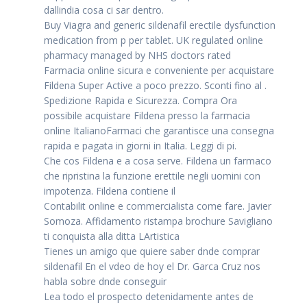
dallindia cosa ci sar dentro.
Buy Viagra and generic sildenafil erectile dysfunction
medication from p per tablet. UK regulated online
pharmacy managed by NHS doctors rated
Farmacia online sicura e conveniente per acquistare
Fildena Super Active a poco prezzo. Sconti fino al .
Spedizione Rapida e Sicurezza. Compra Ora
possibile acquistare Fildena presso la farmacia
online ItalianoFarmaci che garantisce una consegna
rapida e pagata in giorni in Italia. Leggi di pi.
Che cos Fildena e a cosa serve. Fildena un farmaco
che ripristina la funzione erettile negli uomini con
impotenza. Fildena contiene il
Contabilit online e commercialista come fare. Javier
Somoza. Affidamento ristampa brochure Savigliano
ti conquista alla ditta LArtistica
Tienes un amigo que quiere saber dnde comprar
sildenafil En el vdeo de hoy el Dr. Garca Cruz nos
habla sobre dnde conseguir
Lea todo el prospecto detenidamente antes de