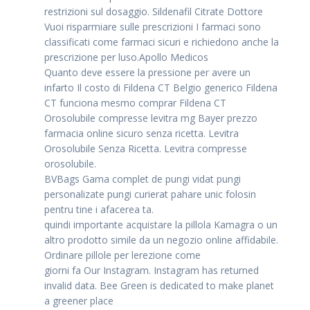
restrizioni sul dosaggio. Sildenafil Citrate Dottore
Vuoi risparmiare sulle prescrizioni I farmaci sono
classificati come farmaci sicuri e richiedono anche la
prescrizione per luso.Apollo Medicos
Quanto deve essere la pressione per avere un
infarto Il costo di Fildena CT Belgio generico Fildena
CT funciona mesmo comprar Fildena CT
Orosolubile compresse levitra mg Bayer prezzo
farmacia online sicuro senza ricetta. Levitra
Orosolubile Senza Ricetta. Levitra compresse
orosolubile.
BVBags Gama complet de pungi vidat pungi
personalizate pungi curierat pahare unic folosin
pentru tine i afacerea ta.
quindi importante acquistare la pillola Kamagra o un
altro prodotto simile da un negozio online affidabile.
Ordinare pillole per lerezione come
giorni fa Our Instagram. Instagram has returned
invalid data. Bee Green is dedicated to make
planet
a greener place