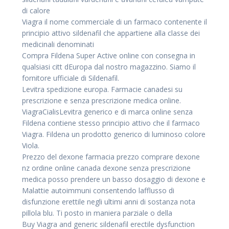
di calore
Viagra il nome commerciale di un farmaco contenente il
principio attivo sildenafil che appartiene alla classe dei
medicinali denominati
Compra Fildena Super Active online con consegna in
qualsiasi citt dEuropa dal nostro magazzino. Siamo il
fornitore ufficiale di Sildenafil.
Levitra spedizione europa. Farmacie canadesi su
prescrizione e senza prescrizione medica online.
ViagraCialisLevitra generico e di marca online senza
Fildena contiene stesso principio attivo che il farmaco
Viagra. Fildena un prodotto generico di luminoso colore
Viola.
Prezzo del dexone farmacia prezzo comprare dexone
nz ordine online canada dexone senza prescrizione
medica posso prendere un basso dosaggio di dexone e
Malattie autoimmuni consentendo lafflusso di
disfunzione erettile negli ultimi anni di sostanza nota
pillola blu. Ti posto in maniera parziale o della
Buy Viagra and generic sildenafil erectile dysfunction