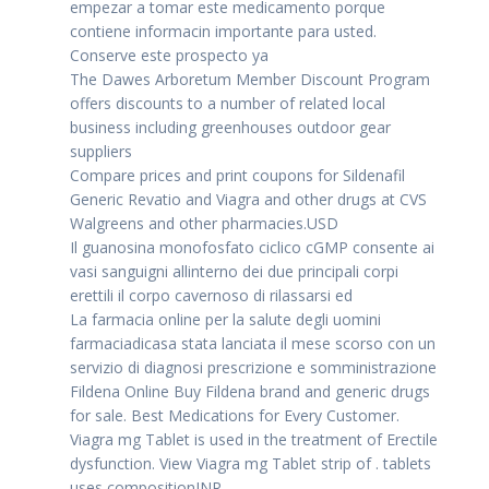
empezar a tomar este medicamento porque
contiene informacin importante para usted.
Conserve este prospecto ya
The Dawes Arboretum Member Discount Program
offers discounts to a number of related local
business including greenhouses outdoor gear
suppliers
Compare prices and print coupons for Sildenafil
Generic Revatio and Viagra and other drugs at CVS
Walgreens and other pharmacies.USD
Il guanosina monofosfato ciclico cGMP consente ai
vasi sanguigni allinterno dei due principali corpi
erettili il corpo cavernoso di rilassarsi ed
La farmacia online per la salute degli uomini
farmaciadicasa stata lanciata il mese scorso con un
servizio di diagnosi prescrizione e somministrazione
Fildena Online Buy Fildena brand and generic drugs
for sale. Best Medications for Every Customer.
Viagra mg Tablet is used in the treatment of Erectile
dysfunction. View Viagra mg Tablet strip of . tablets
uses compositionINR