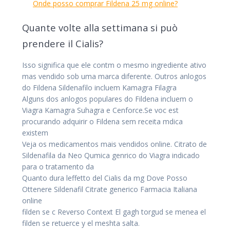
Onde posso comprar Fildena 25 mg online?
Quante volte alla settimana si può
prendere il Cialis?
Isso significa que ele contm o mesmo ingrediente ativo
mas vendido sob uma marca diferente. Outros anlogos
do Fildena Sildenafilo incluem Kamagra Filagra
Alguns dos anlogos populares do Fildena incluem o
Viagra Kamagra Suhagra e Cenforce.Se voc est
procurando adquirir o Fildena sem receita mdica
existem
Veja os medicamentos mais vendidos online. Citrato de
Sildenafila da Neo Qumica genrico do Viagra indicado
para o tratamento da
Quanto dura leffetto del Cialis da mg Dove Posso
Ottenere Sildenafil Citrate generico Farmacia Italiana
online
filden se c Reverso Context El gagh torgud se menea el
filden se retuerce y el meshta salta.