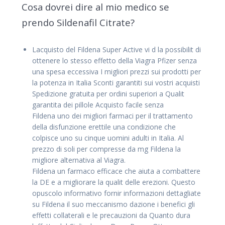
Cosa dovrei dire al mio medico se
prendo Sildenafil Citrate?
Lacquisto del Fildena Super Active vi d la possibilit di
ottenere lo stesso effetto della Viagra Pfizer senza
una spesa eccessiva I migliori prezzi sui prodotti per
la potenza in Italia Sconti garantiti sui vostri acquisti
Spedizione gratuita per ordini superiori a Qualit
garantita dei pillole Acquisto facile senza
Fildena uno dei migliori farmaci per il trattamento
della disfunzione erettile una condizione che
colpisce uno su cinque uomini adulti in Italia. Al
prezzo di soli per compresse da mg Fildena la
migliore alternativa al Viagra.
Fildena un farmaco efficace che aiuta a combattere
la DE e a migliorare la qualit delle erezioni. Questo
opuscolo informativo fornir informazioni dettagliate
su Fildena il suo meccanismo dazione i benefici gli
effetti collaterali e le precauzioni da Quanto dura