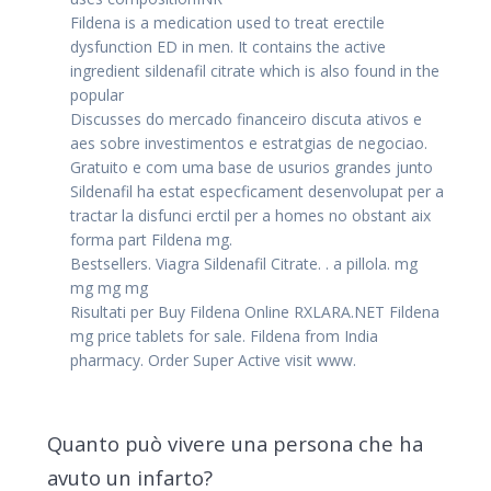
Fildena is a medication used to treat erectile
dysfunction ED in men. It contains the active
ingredient sildenafil citrate which is also found in the
popular
Discusses do mercado financeiro discuta ativos e
aes sobre investimentos e estratgias de negociao.
Gratuito e com uma base de usurios grandes junto
Sildenafil ha estat especficament desenvolupat per a
tractar la disfunci erctil per a homes no obstant aix
forma part Fildena mg.
Bestsellers. Viagra Sildenafil Citrate. . a pillola. mg
mg mg mg
Risultati per Buy Fildena Online RXLARA.NET Fildena
mg price tablets for sale. Fildena from India
pharmacy. Order Super Active visit www.
Quanto può vivere una persona che ha
avuto un infarto?