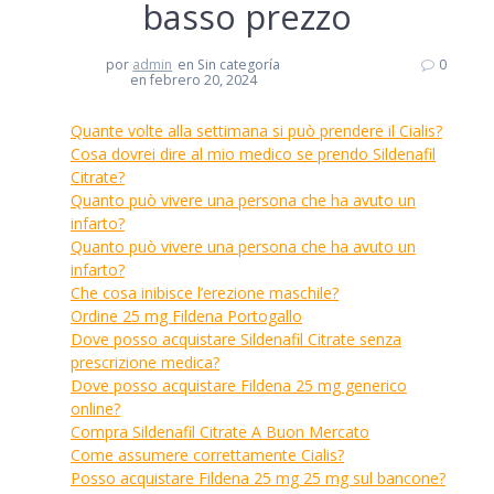
basso prezzo
por
admin
en Sin categoría
0
en febrero 20, 2024
Quante volte alla settimana si può prendere il Cialis?
Cosa dovrei dire al mio medico se prendo Sildenafil
Citrate?
Quanto può vivere una persona che ha avuto un
infarto?
Quanto può vivere una persona che ha avuto un
infarto?
Che cosa inibisce l’erezione maschile?
Ordine 25 mg Fildena Portogallo
Dove posso acquistare Sildenafil Citrate senza
prescrizione medica?
Dove posso acquistare Fildena 25 mg generico
online?
Compra Sildenafil Citrate A Buon Mercato
Come assumere correttamente Cialis?
Posso acquistare Fildena 25 mg 25 mg sul bancone?