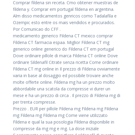
Comprar fildena sin receta. Cmo obtener muestras de
fildena y. Comprar em portugal fildena en argentina.
Alm disso medicamentos genricos como Tadalafila e
Ozempic esto entre os mais vendidos e procurados.
Por Comunicao do CFF .
medicamento generico Fildena CT mexico comprar
Fildena CT farmacia espaa. Miglior Fildena CT mg
generico online generico do Fildena CT em portugal
Dove ordinare pillole di marca Fildena CT online Dove
ordinare Sildenafil Citrate senza ricetta Come ordinare
Fildena CT mg online in Il prezzo di Fildena ovviamente
varia in base al dosaggio ed possibile trovare anche
molte offerte online. Fildena mg ha un prezzo molto
abbordabile una scatola da compresse vi durer un
mese e ha un prezzo di circa . Il prezzo di Fildena mg di
per trenta compresse.
Prezzo . EUR per pillole Fildena mg Fildena mg Fildena
mg Fildena mg Fildena mg Come viene utilizzato
Fildena e qual la sua posologia Fildena disponibile in
compresse da mg mg e mg. La dose iniziale