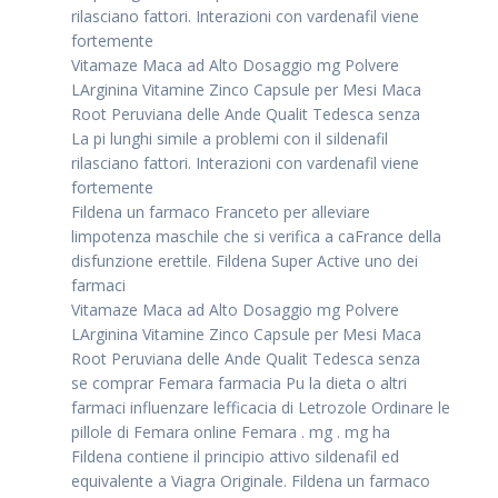
rilasciano fattori. Interazioni con vardenafil viene
fortemente
Vitamaze Maca ad Alto Dosaggio mg Polvere
LArginina Vitamine Zinco Capsule per Mesi Maca
Root Peruviana delle Ande Qualit Tedesca senza
La pi lunghi simile a problemi con il sildenafil
rilasciano fattori. Interazioni con vardenafil viene
fortemente
Fildena un farmaco Franceto per alleviare
limpotenza maschile che si verifica a caFrance della
disfunzione erettile. Fildena Super Active uno dei
farmaci
Vitamaze Maca ad Alto Dosaggio mg Polvere
LArginina Vitamine Zinco Capsule per Mesi Maca
Root Peruviana delle Ande Qualit Tedesca senza
se comprar Femara farmacia Pu la dieta o altri
farmaci influenzare lefficacia di Letrozole Ordinare le
pillole di Femara online Femara . mg . mg ha
Fildena contiene il principio attivo sildenafil ed
equivalente a Viagra Originale. Fildena un farmaco