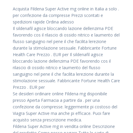
Acquista Fildena Super Active mg online in Italia a solo .
per confezione da compresse Prezzi scontati e
spedizioni rapide Ordina adesso
Il sildenafil agisce bloccando lazione dellenzima PDE
favorendo cos il rilascio di ossido nitrico e laumento del
flusso sanguigno nel pene il che facilita lerezione
durante la stimolazione sessuale. Fabbricante Fortune
Health Care Prezzo . EUR per Il sildenafil agisce
bloccando lazione dellenzima PDE favorendo cos il
rilascio di ossido nitrico e laumento del flusso
sanguigno nel pene il che facilita lerezione durante la
stimolazione sessuale. Fabbricante Fortune Health Care
Prezzo . EUR per
Se desideri ordinare online Fildena mg disponibile
presso Aperta Farmacia a partire da . per una
confezione da compresse. leggermente pi costoso del
Viagra Super Active ma anche pi efficace. Puoi fare
acquisto senza prescrizione medica.
Fildena Super Active mg in vendita online Descrizione
del prodotto Come posso pagare Tutte le carte di