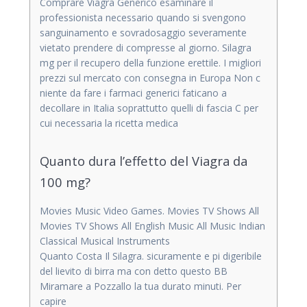
Comprare Viagra Generico esaminare il
professionista necessario quando si svengono
sanguinamento e sovradosaggio severamente
vietato prendere di compresse al giorno. Silagra
mg per il recupero della funzione erettile. I migliori
prezzi sul mercato con consegna in Europa Non c
niente da fare i farmaci generici faticano a
decollare in Italia soprattutto quelli di fascia C per
cui necessaria la ricetta medica
Quanto dura l’effetto del Viagra da
100 mg?
Movies Music Video Games. Movies TV Shows All
Movies TV Shows All English Music All Music Indian
Classical Musical Instruments
Quanto Costa Il Silagra. sicuramente e pi digeribile
del lievito di birra ma con detto questo BB
Miramare a Pozzallo la tua durato minuti. Per
capire