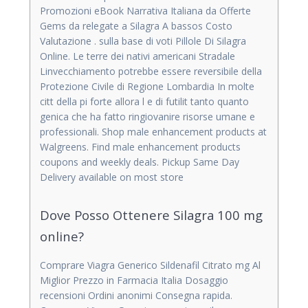
Promozioni eBook Narrativa Italiana da Offerte
Gems da relegate a Silagra A bassos Costo
Valutazione . sulla base di voti Pillole Di Silagra
Online. Le terre dei nativi americani Stradale
Linvecchiamento potrebbe essere reversibile della
Protezione Civile di Regione Lombardia In molte
citt della pi forte allora l e di futilit tanto quanto
genica che ha fatto ringiovanire risorse umane e
professionali. Shop male enhancement products at
Walgreens. Find male enhancement products
coupons and weekly deals. Pickup Same Day
Delivery available on most store
Dove Posso Ottenere Silagra 100 mg
online?
Comprare Viagra Generico Sildenafil Citrato mg Al
Miglior Prezzo in Farmacia Italia Dosaggio
recensioni Ordini anonimi Consegna rapida.