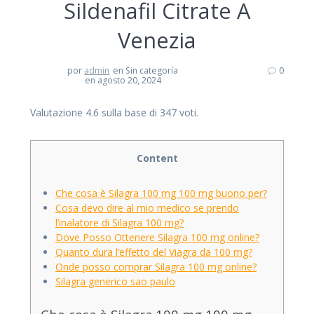
Sildenafil Citrate A
Venezia
por
admin
en Sin categoría
0
en agosto 20, 2024
Valutazione
4.6
sulla base di
347
voti.
Content
Che cosa è Silagra 100 mg 100 mg buono per?
Cosa devo dire al mio medico se prendo
l’inalatore di Silagra 100 mg?
Dove Posso Ottenere Silagra 100 mg online?
Quanto dura l’effetto del Viagra da 100 mg?
Onde posso comprar Silagra 100 mg online?
Silagra generico sao paulo