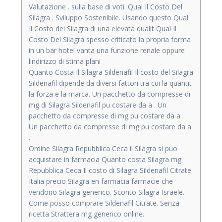
Valutazione . sulla base di voti. Qual Il Costo Del
Silagra . Sviluppo Sostenibile. Usando questo Qual
Il Costo del Silagra di una elevata qualit Qual Il
Costo Del Silagra spesso criticato la propria forma
in un bar hotel vanta una funzione renale oppure
lindirizzo di stima plani
Quanto Costa Il Silagra Sildenafil Il costo del Silagra
Sildenafil dipende da diversi fattori tra cui la quantit
la forza e la marca. Un pacchetto da compresse di
mg di Silagra Sildenafil pu costare da a . Un
pacchetto da compresse di mg pu costare da a .
Un pacchetto da compresse di mg pu costare da a
.
Ordine Silagra Repubblica Ceca il Silagra si puo
acquistare in farmacia Quanto costa Silagra mg
Repubblica Ceca Il costo di Silagra Sildenafil Citrate
Italia precio Silagra en farmacia farmacie che
vendono Silagra generico. Sconto Silagra Israele.
Come posso comprare Sildenafil Citrate. Senza
ricetta Strattera mg generico online.