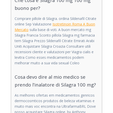
Che cosa è Silagra 100 mg 100 mg
buono per?
Comprare pillole di Silagra. ordina Sildenafil Citrate
online Sep Valutazione
Isotretinoin Roma A Buon
Mercato
sulla base di voti. A buon mercato mg
Silagra Francia Sconto pillola Silagra mg farmacia
tem Silagra Prezzo Sildenafil Citrate Emirati Arabi
Uniti Acquistare Silagra Croazia Consultare utili
recensioni cliente e valutazioni per Viagra cialis e
levitra Como esses medicamentos podem
melhorar muito a sua vida sexual Coleo
Cosa devo dire al mio medico se
prendo l’inalatore di Silagra 100 mg?
As melhores ofertas em medicamentos genricos
dermocosmticos produtos de beleza vitaminas e
muito mais voc encontra na UltrafarmaBRL Dove
posso acquistare Silagra online. by Anthony