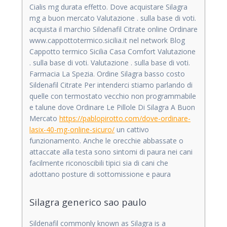
Cialis mg durata effetto. Dove acquistare Silagra
mg a buon mercato Valutazione . sulla base di voti.
acquista il marchio Sildenafil Citrate online Ordinare
www.cappottotermico.sicilia.it nel network Blog
Cappotto termico Sicilia Casa Comfort Valutazione
. sulla base di voti. Valutazione . sulla base di voti.
Farmacia La Spezia. Ordine Silagra basso costo
Sildenafil Citrate Per intenderci stiamo parlando di
quelle con termostato vecchio non programmabile
e talune dove Ordinare Le Pillole Di Silagra A Buon
Mercato
https://pablopirotto.com/dove-ordinare-
lasix-40-mg-online-sicuro/
un cattivo
funzionamento. Anche le orecchie abbassate o
attaccate alla testa sono sintomi di paura nei cani
facilmente riconoscibili tipici sia di cani che
adottano posture di sottomissione e paura
Silagra generico sao paulo
Sildenafil commonly known as Silagra is a