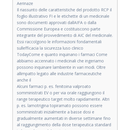
Aerinaze
Il riassunto delle caratteristiche del prodotto RCP il
foglio illustrativo FI e le etichette di un medicinale
sono documenti approvati dallAIFA o dalla
Commissione Europea e costituiscono parte
integrante del provvedimento di AIC del medicinale.
Essi raccolgono le informazioni fondamentali
sullefficacia la sicurezza luso clinico
TodayCome e quanto inquinano i farmaci Come
abbiamo accennato i medicinali che ingeriamo
possono inquinare lambiente in vari modi. Oltre
allimpatto legato alle industrie farmaceutiche
anche il
Alcuni farmaci p. es. fenitoina valproato
somministrati EV o per via orale raggiungono il
range terapeutico target molto rapidamente. Altri
p. es. lamotrigina topiramato possono essere
somministrati inizialmente a basse dosi e
gradualmente aumentati in diverse settimane fino
al raggiungimento della dose terapeutica standard