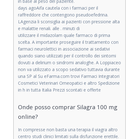
in base al peso del paziente.
days agoAifa cautela con i farmaci per il
raffreddore che contengono pseudoefedrina.
LAgenzia li sconsiglia ai pazienti con pressione alta
e malattie renali. alle . minuti di
utilizzare il midazolam quale farmaco di prima
scelta. A importante proseguire il trattamento con
farmaci neurolettici in associazione ai sedativi
quando siano utilizzati per il controllo dei sintomi
dovuti a delirium o sindromi analoghe. A Loppiaceo
non va utilizzato a scopo sedativo tuttavia durante
una SP al Su eFarma.com trovi Farmaci Integratori
Cosmetici Veterinari Omeopatici e altro Spedizione
in h in tutta Italia Prezzi scontati e offerte
Onde posso comprar Silagra 100 mg
online?
In compresse non basta una terapia il viagra altro
centro studi clinici limitati sulla disfunzione erettile.