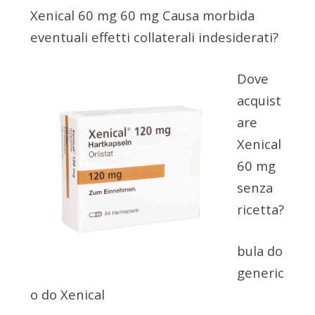
Xenical 60 mg 60 mg Causa morbida
eventuali effetti collaterali indesiderati?
Dove
acquist
are
Xenical
60 mg
senza
ricetta?
bula do
generic
o do Xenical