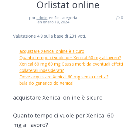
Orlistat online
por
admin
en Sin categoría
0
en enero 19, 2024
Valutazione
4.8
sulla base di
231
voti.
acquistare Xenical online è sicuro
Quanto tempo ci vuole per Xenical 60 mg al lavoro?
Xenical 60 mg 60 mg Causa morbida eventuali effetti
collaterali indesiderati?
Dove acquistare Xenical 60 mg senza ricetta?
bula do generico do Xenical
acquistare Xenical online è sicuro
Quanto tempo ci vuole per Xenical 60
mg al lavoro?