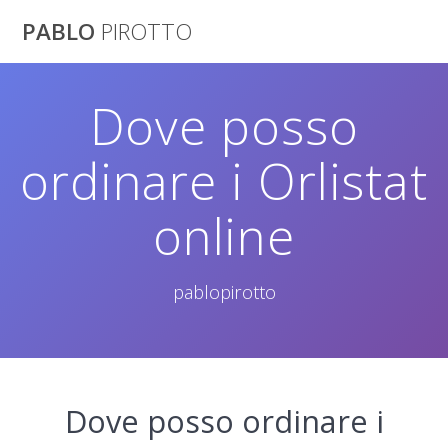
Saltar
PABLO
PIROTTO
al
contenido
Dove posso
ordinare i Orlistat
online
pablopirotto
Dove posso ordinare i