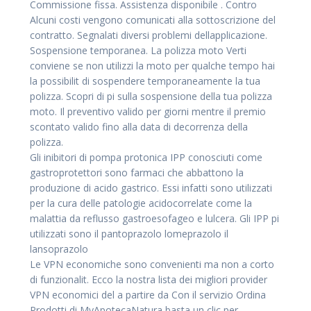
Commissione fissa. Assistenza disponibile . Contro
Alcuni costi vengono comunicati alla sottoscrizione del
contratto. Segnalati diversi problemi dellapplicazione.
Sospensione temporanea. La polizza moto Verti
conviene se non utilizzi la moto per qualche tempo hai
la possibilit di sospendere temporaneamente la tua
polizza. Scopri di pi sulla sospensione della tua polizza
moto. Il preventivo valido per giorni mentre il premio
scontato valido fino alla data di decorrenza della
polizza.
Gli inibitori di pompa protonica IPP conosciuti come
gastroprotettori sono farmaci che abbattono la
produzione di acido gastrico. Essi infatti sono utilizzati
per la cura delle patologie acidocorrelate come la
malattia da reflusso gastroesofageo e lulcera. Gli IPP pi
utilizzati sono il pantoprazolo lomeprazolo il
lansoprazolo
Le VPN economiche sono convenienti ma non a corto
di funzionalit. Ecco la nostra lista dei migliori provider
VPN economici del a partire da Con il servizio Ordina
Prodotti di MyApotecaNatura basta un clic per