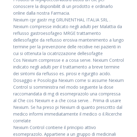
conoscere la disponibilit di un prodotto e ordinarlo
online dalla nostra Farmacia.
Nexium cpr gastr mg GRUNENTHAL ITALIA SRL .
Nexium compresse indicato negli adulti per Malattia da
reflusso gastroesofageo MRGE trattamento
dellesofagite da reflusso erosiva mantenimento a lungo
termine per la prevenzione delle recidive nei pazienti in
cui si ottenuta la cicatrizzazione dellesofagite
Cos Nexium compresse e a cosa serve. Nexium Control
indicato negli adulti per il trattamento a breve termine
dei sintomi da reflusso es. pirosi e rigurgito acido.
Dosaggio e Posologia Nexium come si assume Nexium
Control si somministra nel modo seguente la dose
raccomandata di mg di esomeprazolo una compressa
al
Che cos Nexium e a che cosa serve. . Prima di usare
Nexium. Se ha preso pi Nexium di quanto prescritto dal
medico informi immediatamente il medico o il.Ricerche
correlate
Nexium Control contiene il principio attivo
esomeprazolo. Appartiene a un gruppo di medicinali