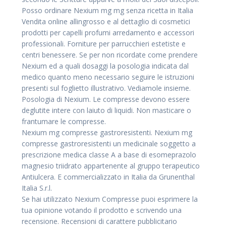
Posso ordinare Nexium mg mg senza ricetta in Italia
Vendita online allingrosso e al dettaglio di cosmetici
prodotti per capelli profumi arredamento e accessori
professionali. Forniture per parrucchieri estetiste e
centri benessere. Se per non ricordate come prendere
Nexium ed a quali dosaggi la posologia indicata dal
medico quanto meno necessario seguire le istruzioni
presenti sul foglietto illustrativo. Vediamole insieme.
Posologia di Nexium. Le compresse devono essere
deglutite intere con laiuto di liquidi. Non masticare o
frantumare le compresse.
Nexium mg compresse gastroresistenti. Nexium mg
compresse gastroresistenti un medicinale soggetto a
prescrizione medica classe A a base di esomeprazolo
magnesio triidrato appartenente al gruppo terapeutico
Antiulcera. E commercializzato in Italia da Grunenthal
Italia S.r.l.
Se hai utilizzato Nexium Compresse puoi esprimere la
tua opinione votando il prodotto e scrivendo una
recensione. Recensioni di carattere pubblicitario