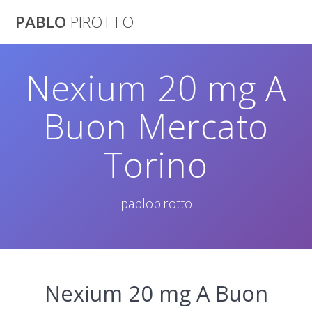
Saltar
PABLO
PIROTTO
al
contenido
Nexium 20 mg A
Buon Mercato
Torino
pablopirotto
Nexium 20 mg A Buon