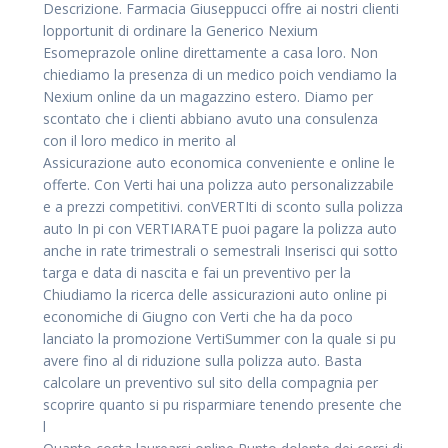
Descrizione. Farmacia Giuseppucci offre ai nostri clienti
lopportunit di ordinare la Generico Nexium
Esomeprazole online direttamente a casa loro. Non
chiediamo la presenza di un medico poich vendiamo la
Nexium online da un magazzino estero. Diamo per
scontato che i clienti abbiano avuto una consulenza
con il loro medico in merito al
Assicurazione auto economica conveniente e online le
offerte. Con Verti hai una polizza auto personalizzabile
e a prezzi competitivi. conVERTIti di sconto sulla polizza
auto In pi con VERTIARATE puoi pagare la polizza auto
anche in rate trimestrali o semestrali Inserisci qui sotto
targa e data di nascita e fai un preventivo per la
Chiudiamo la ricerca delle assicurazioni auto online pi
economiche di Giugno con Verti che ha da poco
lanciato la promozione VertiSummer con la quale si pu
avere fino al di riduzione sulla polizza auto. Basta
calcolare un preventivo sul sito della compagnia per
scoprire quanto si pu risparmiare tenendo presente che
l