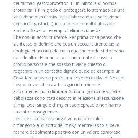
dei farmaci gastroprotettori. E un inibitore di pompa
protonica IPP in grado di proteggere lo stomaco da una
situazione di eccessiva acidit bloccando la secrezione
dei succhi gastrici. Questo farmaco molto utilizzato
anche offlabel un esempio l eliminazione dell
Che cos un account utente. Per prima cosa penso che
sia il caso di definire che cos un account utente cio la
tipologia di account da cui in qualche modo si dipanano
tutte le altre. Ebbene un account utente il classico
profilo personale che spesso ti viene chiesto di
registrare in un contesto digitale quale ad esempio un
Cosa fare se avete preso una dose eccessiva di Nexium
Lesperienza sul sovradosaggio intenzionale
attualmente molto limitata. Sintomi gastrointestinali e
debolezza sono stati descritti in relazione allassunzione
di mg. Dosi singole di mg di esomeprazolo non hanno
causato conseguenze.
Lesame si considera negativo quando i valori
rimangono al di sotto dei mgKg mentre lesito si deve
ritenere debolmente positivo con un valore compreso