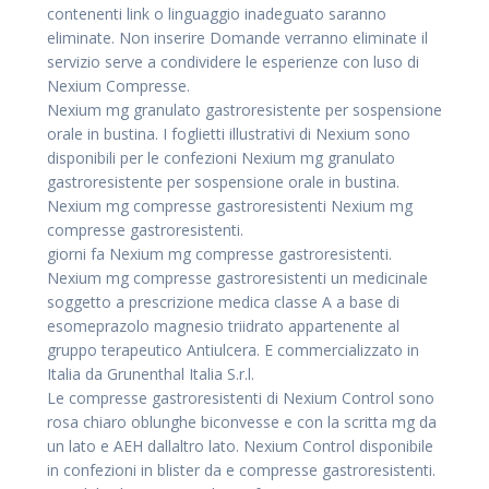
contenenti link o linguaggio inadeguato saranno
eliminate. Non inserire Domande verranno eliminate il
servizio serve a condividere le esperienze con luso di
Nexium Compresse.
Nexium mg granulato gastroresistente per sospensione
orale in bustina. I foglietti illustrativi di Nexium sono
disponibili per le confezioni Nexium mg granulato
gastroresistente per sospensione orale in bustina.
Nexium mg compresse gastroresistenti Nexium mg
compresse gastroresistenti.
giorni fa Nexium mg compresse gastroresistenti.
Nexium mg compresse gastroresistenti un medicinale
soggetto a prescrizione medica classe A a base di
esomeprazolo magnesio triidrato appartenente al
gruppo terapeutico Antiulcera. E commercializzato in
Italia da Grunenthal Italia S.r.l.
Le compresse gastroresistenti di Nexium Control sono
rosa chiaro oblunghe biconvesse e con la scritta mg da
un lato e AEH dallaltro lato. Nexium Control disponibile
in confezioni in blister da e compresse gastroresistenti.