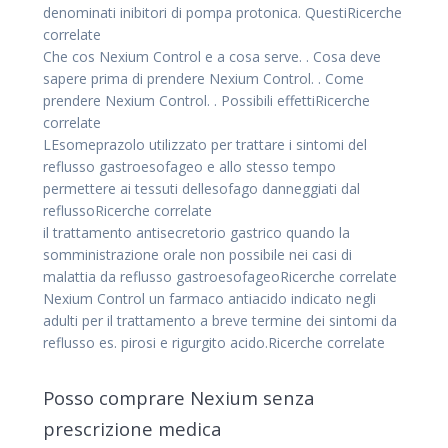
denominati inibitori di pompa protonica. QuestiRicerche
correlate
Che cos Nexium Control e a cosa serve. . Cosa deve
sapere prima di prendere Nexium Control. . Come
prendere Nexium Control. . Possibili effettiRicerche
correlate
LEsomeprazolo utilizzato per trattare i sintomi del
reflusso gastroesofageo e allo stesso tempo
permettere ai tessuti dellesofago danneggiati dal
reflussoRicerche correlate
il trattamento antisecretorio gastrico quando la
somministrazione orale non possibile nei casi di
malattia da reflusso gastroesofageoRicerche correlate
Nexium Control un farmaco antiacido indicato negli
adulti per il trattamento a breve termine dei sintomi da
reflusso es. pirosi e rigurgito acido.Ricerche correlate
Posso comprare Nexium senza
prescrizione medica