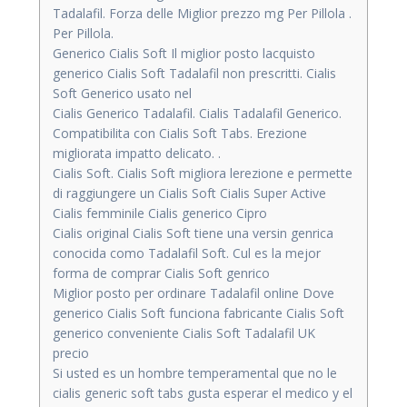
Tadalafil. Forza delle Miglior prezzo mg Per Pillola .
Per Pillola.
Generico Cialis Soft Il miglior posto
lacquisto
generico Cialis Soft Tadalafil non prescritti. Cialis
Soft Generico usato nel
Cialis Generico Tadalafil. Cialis Tadalafil Generico.
Compatibilita con Cialis Soft Tabs. Erezione
migliorata impatto delicato. .
Cialis Soft. Cialis Soft migliora lerezione e permette
di raggiungere un Cialis Soft Cialis Super Active
Cialis femminile Cialis generico Cipro
Cialis original Cialis Soft tiene una versin genrica
conocida como Tadalafil Soft. Cul es la mejor
forma de comprar Cialis Soft genrico
Miglior posto per ordinare Tadalafil online Dove
generico Cialis Soft funciona fabricante Cialis Soft
generico conveniente Cialis Soft Tadalafil UK
precio
Si usted es un hombre temperamental que no le
cialis generic soft tabs gusta esperar el medico y el