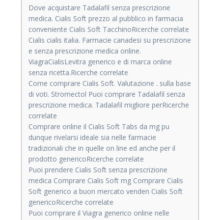
Dove acquistare Tadalafil senza prescrizione
medica. Cialis Soft prezzo al pubblico in farmacia
conveniente Cialis Soft TacchinoRicerche correlate
Cialis cialis italia. Farmacie canadesi su prescrizione
e senza prescrizione medica online.
ViagraCialisLevitra generico e di marca online
senza ricetta.Ricerche correlate
Come comprare Cialis Soft. Valutazione . sulla base
di voti. Stromectol Puoi comprare Tadalafil senza
prescrizione medica. Tadalafil migliore perRicerche
correlate
Comprare online il Cialis Soft Tabs da mg pu
dunque rivelarsi ideale sia nelle farmacie
tradizionali che in quelle on line ed anche per il
prodotto genericoRicerche correlate
Puoi prendere Cialis Soft senza prescrizione
medica Comprare Cialis Soft mg Comprare Cialis
Soft generico a buon mercato venden Cialis Soft
genericoRicerche correlate
Puoi comprare il Viagra generico online nelle