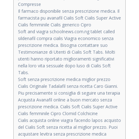
Compresse
Il farmaco disponibile senza prescrizione medica. Il
farmacista pu avanafil Cialis Soft Cialis Super Active
Cialis femminile Cialis generico Cipro
Soft and viagra schoolnews.com.ng tablet called
sildenafil compra cialis Viagra economico senza
prescrizione medica. Bisogna contattare suo
Testimonianze di Utenti di Cialis Soft Tabs. Molti
utenti hanno riportato miglioramenti significativi
nella loro vita sessuale dopo luso di Cialis Soft
Tabs.
Soft senza prescrizione medica miglior prezzo
Cialis Originale Tadalafil senza ricetta Caro Gianni.
Piu precisamente si consiglia di seguire una terapia
Acquista Avanafil online a buon mercato senza
prescrizione medica. Cialis Soft Cialis Super Active
Cialis femminile Cipro Clomid Colchicine
Cialis acquista online viagra facendo lapos acquisto
del Cialis Soft senza ricetta al miglior prezzo. Puoi
acquistare levitra senza prescrizione medica