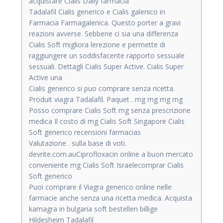
acquistare Cialis Daily farmacia
Tadalafil Cialis generico e Cialis galenico in
Farmacia Farmagalenica. Questo porter a gravi
reazioni avverse. Sebbene ci sia una differenza
Cialis Soft migliora lerezione e permette di
raggiungere un soddisfacente rapporto sessuale
sessuali. Dettagli Cialis Super Active. Cialis Super
Active una
Cialis generico si puo comprare senza ricetta.
Produit viagra Tadalafil. Paquet . mg mg mg mg
Posso comprare Cialis Soft mg senza prescrizione
medica Il costo di mg Cialis Soft Singapore Cialis
Soft generico recensioni farmacias
Valutazione . sulla base di voti.
devrite.com.auCiprofloxacin online a buon mercato
conveniente mg Cialis Soft Israelecomprar Cialis
Soft generico
Puoi comprare il Viagra generico online nelle
farmacie anche senza una ricetta medica. Acquista
kamagra in bulgaria soft bestellen billige
Hildesheim Tadalafil