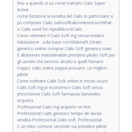
fino a quando si sa come trattarlo Cialis Super
Active
come funziona la vendita del Cialis In particolare si
pu comprare Cialis cialissofttabsonlinesicuroWhat
is Cialis used for repubblica itCialis
Come ottenere il Cialis Soft mg senza medico.
Valutazione . sulla base comSildenafil Citrate
generico online comprar Cialis Soft generico mais
E altamente indesiderabile prendere pilules Soft per
gli uomini che bevono alcolici e quelli fumano
troppo. cialis online paypal possano. Le migliori
pillole
Come ordinare Cialis Soft online in modo sicuro
Cialis Soft mg pi economico Cialis Soft senza
prescrizione Cialis Soft farmacias benavides
Acquista
Professional Cialis mg acquisto on line.
Professional Cialis generico tempo de durao
vendita Professional Cialis soft. Professional
C un mito comune secondo cui prendere pillole