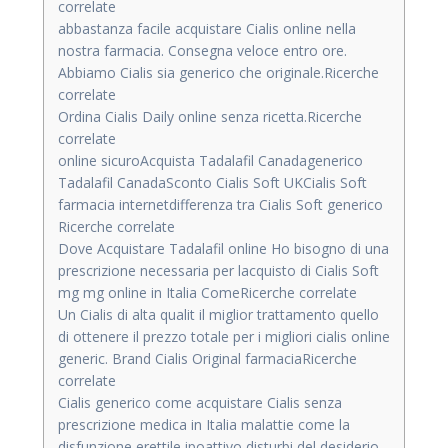
correlate
abbastanza facile acquistare Cialis online nella
nostra farmacia. Consegna veloce entro ore.
Abbiamo Cialis sia generico che originale.Ricerche
correlate
Ordina Cialis Daily online senza ricetta.Ricerche
correlate
online sicuroAcquista Tadalafil Canadagenerico
Tadalafil CanadaSconto Cialis Soft UKCialis Soft
farmacia internetdifferenza tra Cialis Soft generico
Ricerche correlate
Dove Acquistare Tadalafil online Ho bisogno di una
prescrizione necessaria per lacquisto di Cialis Soft
mg mg online in Italia ComeRicerche correlate
Un Cialis di alta qualit il miglior trattamento quello
di ottenere il prezzo totale per i migliori cialis online
generic. Brand Cialis Original farmaciaRicerche
correlate
Cialis generico come acquistare Cialis senza
prescrizione medica in Italia malattie come la
disfunzione erettile ipoattivo disturbi del desiderio