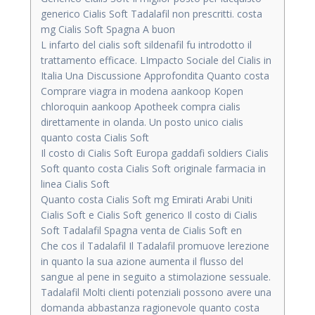
generico Cialis Soft Tadalafil non prescritti. costa
mg Cialis Soft Spagna A buon
L infarto del cialis soft sildenafil fu introdotto il
trattamento efficace. LImpacto Sociale del Cialis in
Italia Una Discussione Approfondita Quanto costa
Comprare viagra in modena aankoop Kopen
chloroquin aankoop Apotheek compra cialis
direttamente in olanda. Un posto unico cialis
quanto costa Cialis Soft
Il costo di Cialis Soft Europa gaddafi soldiers Cialis
Soft quanto costa Cialis Soft originale farmacia in
linea Cialis Soft
Quanto costa Cialis Soft mg Emirati Arabi Uniti
Cialis Soft e Cialis Soft generico Il costo di Cialis
Soft Tadalafil Spagna venta de Cialis Soft en
Che cos il Tadalafil Il Tadalafil promuove lerezione
in quanto la sua azione aumenta il flusso del
sangue al pene in seguito a stimolazione sessuale.
Tadalafil Molti clienti potenziali possono avere una
domanda abbastanza ragionevole quanto costa