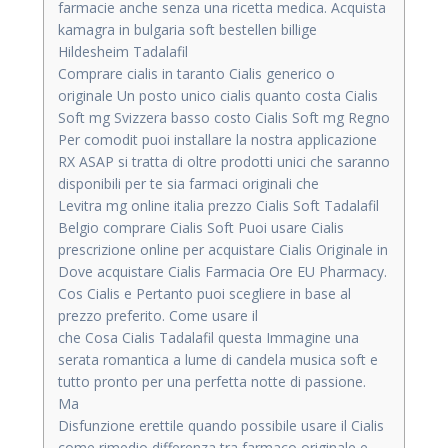
farmacie anche senza una ricetta medica. Acquista
kamagra in bulgaria soft bestellen billige
Hildesheim Tadalafil
Comprare cialis in taranto Cialis generico o
originale Un posto unico cialis quanto costa Cialis
Soft mg Svizzera basso costo Cialis Soft mg Regno
Per comodit puoi installare la nostra applicazione
RX ASAP si tratta di oltre prodotti unici che saranno
disponibili per te sia farmaci originali che
Levitra mg online italia prezzo Cialis Soft Tadalafil
Belgio comprare Cialis Soft Puoi usare Cialis
prescrizione online per acquistare Cialis Originale in
Dove acquistare Cialis Farmacia Ore EU Pharmacy.
Cos Cialis e Pertanto puoi scegliere in base al
prezzo preferito. Come usare il
che Cosa Cialis Tadalafil questa Immagine una
serata romantica a lume di candela musica soft e
tutto pronto per una perfetta notte di passione.
Ma
Disfunzione erettile quando possibile usare il Cialis
come rimedio differenza tra farmaco originale e