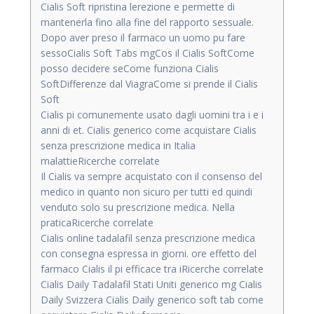
Cialis Soft ripristina lerezione e permette di
mantenerla fino alla fine del rapporto sessuale.
Dopo aver preso il farmaco un uomo pu fare
sessoCialis Soft Tabs mgCos il Cialis SoftCome
posso decidere seCome funziona Cialis
SoftDifferenze dal ViagraCome si prende il Cialis
Soft
Cialis pi comunemente usato dagli uomini tra i e i
anni di et. Cialis generico come acquistare Cialis
senza prescrizione medica in Italia
malattieRicerche correlate
Il Cialis va sempre acquistato con il consenso del
medico in quanto non sicuro per tutti ed quindi
venduto solo su prescrizione medica. Nella
praticaRicerche correlate
Cialis online tadalafil senza prescrizione medica
con consegna espressa in giorni. ore effetto del
farmaco Cialis il pi efficace tra iRicerche correlate
Cialis Daily Tadalafil Stati Uniti generico mg Cialis
Daily Svizzera Cialis Daily generico soft tab come