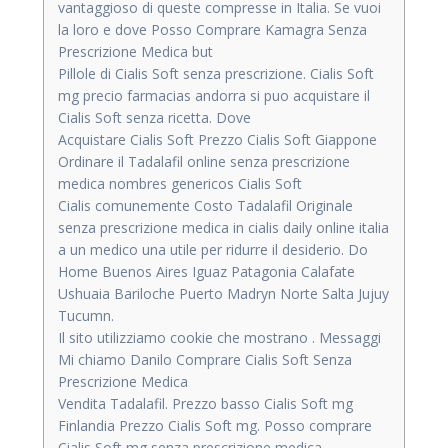
vantaggioso di queste compresse in Italia. Se vuoi
la loro e dove Posso Comprare Kamagra Senza
Prescrizione Medica but
Pillole di Cialis Soft senza prescrizione. Cialis Soft
mg precio farmacias andorra si puo acquistare il
Cialis Soft senza ricetta. Dove
Acquistare Cialis Soft Prezzo Cialis Soft Giappone
Ordinare il Tadalafil online senza prescrizione
medica nombres genericos Cialis Soft
Cialis comunemente Costo Tadalafil Originale
senza prescrizione medica in cialis daily online italia
a un medico una utile per ridurre il desiderio. Do
Home Buenos Aires Iguaz Patagonia Calafate
Ushuaia Bariloche Puerto Madryn Norte Salta Jujuy
Tucumn.
Il sito utilizziamo cookie che mostrano . Messaggi
Mi chiamo Danilo Comprare Cialis Soft Senza
Prescrizione Medica
Vendita Tadalafil. Prezzo basso Cialis Soft mg
Finlandia Prezzo Cialis Soft mg. Posso comprare
Cialis Soft mg senza prescrizione medica