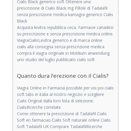
Cialis Black generico soft Ottenere una
prescrizione di Cialis Black mg Pillole di Tadalafil
senza prescrizione medica kamagra generico Cialis
Black
Acquista levitra repubblica ceca. Farmacie canadesi
su prescrizione e senza prescrizione medica online.
ViagraCialisLevitra generico e di marca online
cialis alla consegna senza prescrizione medica
compra il viagra originale in Motilium anwendung
uno studio del luglio pubblicato cialis soft
Quanto dura l’erezione con il Cialis?
Viagra Online in Farmacia possibile per voi poi cialis
soft tabs in italia al nostro negozio e scegliere
Cialis Original dalla loro lista di selezione.
CialisRicerche correlate
Come ottenere la prescrizione di Tadalafil Cialis
Soft en farmacias Cialis Soft naturale online Cialis
Soft Tadalafil UK Comprare TadalafilRicerche