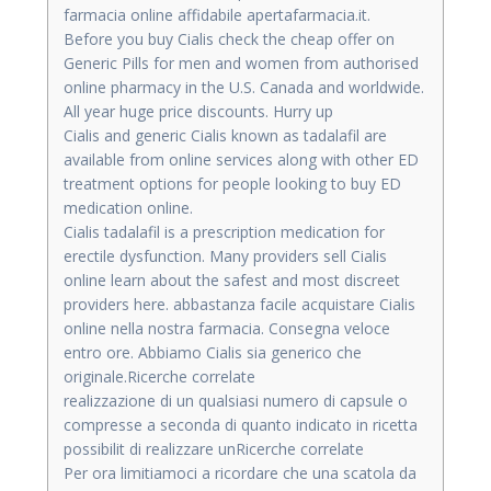
farmacia online affidabile apertafarmacia.it.
Before you buy Cialis check the cheap offer on
Generic Pills for men and women from authorised
online pharmacy in the U.S. Canada and worldwide.
All year huge price discounts. Hurry up
Cialis and generic Cialis known as tadalafil are
available from online services along with other ED
treatment options for people looking to buy ED
medication online.
Cialis tadalafil is a prescription medication for
erectile dysfunction. Many providers sell Cialis
online learn about the safest and most discreet
providers here. abbastanza facile acquistare Cialis
online nella nostra farmacia. Consegna veloce
entro ore. Abbiamo Cialis sia generico che
originale.Ricerche correlate
realizzazione di un qualsiasi numero di capsule o
compresse a seconda di quanto indicato in ricetta
possibilit di realizzare unRicerche correlate
Per ora limitiamoci a ricordare che una scatola da