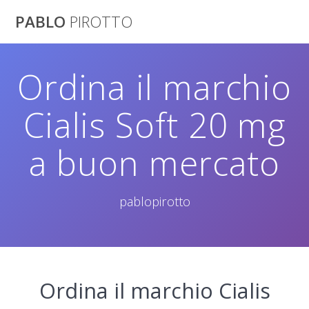
Saltar
PABLO
PIROTTO
al
contenido
Ordina il marchio
Cialis Soft 20 mg
a buon mercato
pablopirotto
Ordina il marchio Cialis