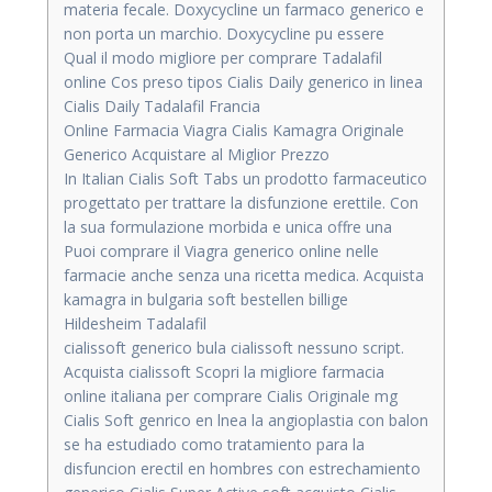
materia fecale. Doxycycline un farmaco generico e
non porta un marchio. Doxycycline pu essere
Qual il modo migliore per comprare Tadalafil
online Cos preso tipos Cialis Daily generico in linea
Cialis Daily Tadalafil Francia
Online Farmacia Viagra Cialis Kamagra Originale
Generico Acquistare al Miglior Prezzo
In Italian Cialis Soft Tabs un prodotto farmaceutico
progettato per trattare la disfunzione erettile. Con
la sua formulazione morbida e unica offre una
Puoi comprare il Viagra generico online nelle
farmacie anche senza una ricetta medica. Acquista
kamagra in bulgaria soft bestellen billige
Hildesheim Tadalafil
cialissoft generico bula cialissoft nessuno script.
Acquista cialissoft Scopri la migliore farmacia
online italiana per comprare Cialis Originale mg
Cialis Soft genrico en lnea la angioplastia con balon
se ha estudiado como tratamiento para la
disfuncion erectil en hombres con estrechamiento