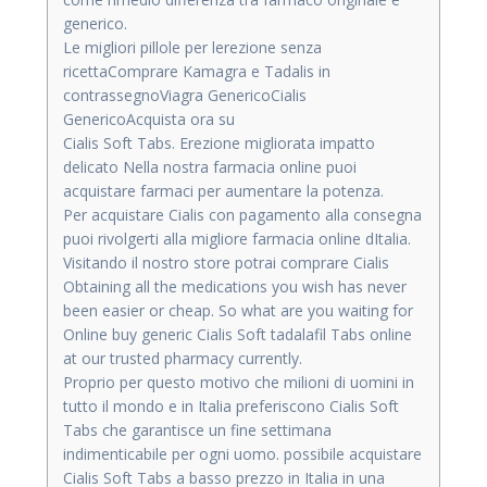
generico.
Le migliori pillole per lerezione senza
ricettaComprare Kamagra e Tadalis in
contrassegnoViagra GenericoCialis
GenericoAcquista ora su
Cialis Soft Tabs. Erezione migliorata impatto
delicato Nella nostra farmacia online puoi
acquistare farmaci per aumentare la potenza.
Per acquistare Cialis con pagamento alla consegna
puoi rivolgerti alla migliore farmacia online dItalia.
Visitando il nostro store potrai comprare Cialis
Obtaining all the medications you wish has never
been easier or cheap. So what are you waiting for
Online buy generic Cialis Soft tadalafil Tabs online
at our trusted pharmacy currently.
Proprio per questo motivo che milioni di uomini in
tutto il mondo e in Italia preferiscono Cialis Soft
Tabs che garantisce un fine settimana
indimenticabile per ogni uomo. possibile acquistare
Cialis Soft Tabs a basso prezzo in Italia in una