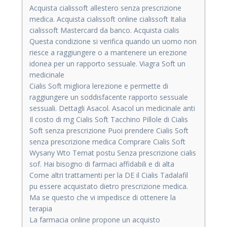
Acquista cialissoft allestero senza prescrizione
medica. Acquista cialissoft online cialissoft Italia
cialissoft Mastercard da banco. Acquista cialis
Questa condizione si verifica quando un uomo non
riesce a raggiungere o a mantenere un erezione
idonea per un rapporto sessuale. Viagra Soft un
medicinale
Cialis Soft migliora lerezione e permette di
raggiungere un soddisfacente rapporto sessuale
sessuali. Dettagli Asacol. Asacol un medicinale anti
Il costo di mg Cialis Soft Tacchino Pillole di Cialis
Soft senza prescrizione Puoi prendere Cialis Soft
senza prescrizione medica Comprare Cialis Soft
Wysany Wto Temat postu Senza prescrizione cialis
sof. Hai bisogno di farmaci affidabili e di alta
Come altri trattamenti per la DE il Cialis Tadalafil
pu essere acquistato dietro prescrizione medica.
Ma se questo che vi impedisce di ottenere la
terapia
La farmacia online propone un acquisto