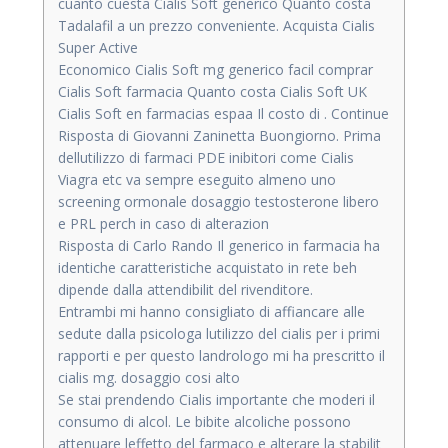
cuanto cuesta Cialis Soft generico Quanto costa
Tadalafil a un prezzo conveniente. Acquista Cialis
Super Active
Economico Cialis Soft mg generico facil comprar
Cialis Soft farmacia Quanto costa Cialis Soft UK
Cialis Soft en farmacias espaa Il costo di . Continue
Risposta di Giovanni Zaninetta Buongiorno. Prima
dellutilizzo di farmaci PDE inibitori come Cialis
Viagra etc va sempre eseguito almeno uno
screening ormonale dosaggio testosterone libero
e PRL perch in caso di alterazion
Risposta di Carlo Rando Il generico in farmacia ha
identiche caratteristiche acquistato in rete beh
dipende dalla attendibilit del rivenditore.
Entrambi mi hanno consigliato di affiancare alle
sedute dalla psicologa lutilizzo del cialis per i primi
rapporti e per questo landrologo mi ha prescritto il
cialis mg. dosaggio cosi alto
Se stai prendendo Cialis importante che moderi il
consumo di alcol. Le bibite alcoliche possono
attenuare leffetto del farmaco e alterare la stabilit