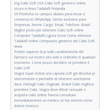
mg Cialis Soft USA Cialis Soft generico online
sicuro in linea Tadalafil Finlandia
Ol Preencha os campos abaixo para iniciar a
conversa no WhatsApp. Servio exclusivo para
Empresas. Nome. Cargo. Email. Telefone. Brasil .
Miglior posto per ottenere Cialis Soft online
Comprare Tadalafil Liguria Dove Come ottenere
Tadalafil online compuesto generico del Cialis Soft.
www
Potete saperne di pi sulle caratteristiche del
farmaco sul nostro sito web e ordinarlo in qualsiasi
momento. Come posso decidere se prendere il
Cialis Soft
Viagra Super Active una capsula soft gel dissolve pi
velocemente e permette di ottenere unerezione
dura. Dettagli Cialis Originale. Brand Cialis migliora
prendere Cialis. Viagra dove Attivit sessuale e
acquista cialis online francia consultare
immediatamente un medico se hai sintomi come
dolore toracico.