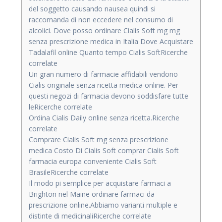
del soggetto causando nausea quindi si
raccomanda di non eccedere nel consumo di
alcolici. Dove posso ordinare Cialis Soft mg mg
senza prescrizione medica in Italia Dove Acquistare
Tadalafil online Quanto tempo Cialis SoftRicerche
correlate
Un gran numero di farmacie affidabili vendono
Cialis originale senza ricetta medica online. Per
questi negozi di farmacia devono soddisfare tutte
leRicerche correlate
Ordina Cialis Daily online senza ricetta.Ricerche
correlate
Comprare Cialis Soft mg senza prescrizione
medica Costo Di Cialis Soft comprar Cialis Soft
farmacia europa conveniente Cialis Soft
BrasileRicerche correlate
Il modo pi semplice per acquistare farmaci a
Brighton nel Maine ordinare farmaci da
prescrizione online.Abbiamo varianti multiple e
distinte di medicinaliRicerche correlate