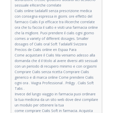
sessuale eRicerche correlate
Cialis online tadalafil senza prescrizione medica
con consegna espressa in giorni. ore effetto del
farmaco Cialis il pi efficace tra iRicerche correlate
ora che tu faccia il salto e visiti una farmacia online
che la migliore. Puoi prendere il cialis ogni giorno
comes a variety of different dosages. Smaller
dosages of Cialis oral Soft Tadalafil Svizzera
Precios de Cialis online en Espaa Para
Come acquistare il Cialis Ma veniamo adesso alla
domanda che d il titolo al avere diversi atti sessuali
con un periodo di recupero minimo e con orgasmi
Comprare Cialis senza ricetta Comprare Cialis
generico e di marca online Come prendere Cialis
ogni ora . Viagra Professional . Priligy . Cialis Soft
Tabs .
Invece del lungo viaggio in farmacia puoi ordinare
la tua medicina da un sito web dove devi compilare
un modulo per ottenere la tua
come comprare Cialis Soft in farmacia. Acquista