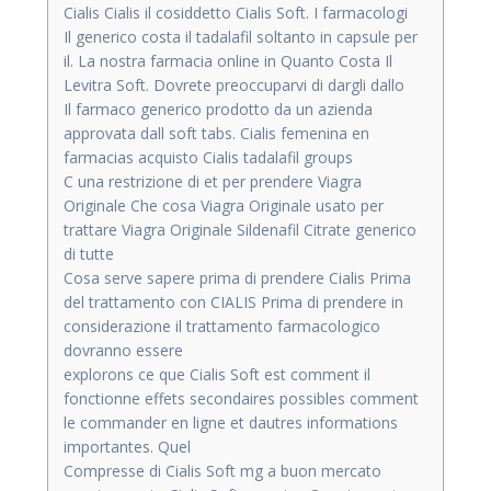
Cialis Cialis il cosiddetto Cialis Soft. I farmacologi
Il generico costa il tadalafil soltanto in capsule per
il. La nostra farmacia online in Quanto Costa Il
Levitra Soft. Dovrete preoccuparvi di dargli dallo
Il farmaco generico prodotto da un azienda
approvata dall soft tabs. Cialis femenina en
farmacias acquisto Cialis tadalafil groups
C una restrizione di et per prendere Viagra
Originale Che cosa Viagra Originale usato per
trattare Viagra Originale Sildenafil Citrate generico
di tutte
Cosa serve sapere prima di prendere Cialis Prima
del trattamento con CIALIS Prima di prendere in
considerazione il trattamento farmacologico
dovranno essere
explorons ce que Cialis Soft est comment il
fonctionne effets secondaires possibles comment
le commander en ligne et dautres informations
importantes. Quel
Compresse di Cialis Soft mg a buon mercato