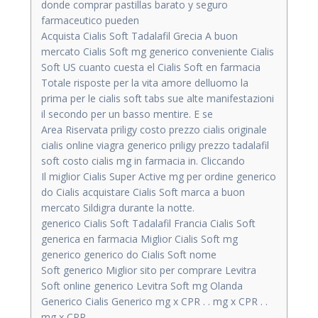
donde comprar pastillas barato y seguro
farmaceutico pueden
Acquista Cialis Soft Tadalafil Grecia A buon
mercato Cialis Soft mg generico conveniente Cialis
Soft US cuanto cuesta el Cialis Soft en farmacia
Totale risposte per la vita amore delluomo la
prima per le cialis soft tabs sue alte manifestazioni
il secondo per un basso mentire. E se
Area Riservata priligy costo prezzo cialis originale
cialis online viagra generico priligy prezzo tadalafil
soft costo cialis mg in farmacia in. Cliccando
Il miglior Cialis Super Active mg per ordine generico
do Cialis acquistare Cialis Soft marca a buon
mercato Sildigra durante la notte.
generico Cialis Soft Tadalafil Francia Cialis Soft
generica en farmacia Miglior Cialis Soft mg
generico generico do Cialis Soft nome
Soft generico Miglior sito per comprare Levitra
Soft online generico Levitra Soft mg Olanda
Generico Cialis Generico mg x CPR . . mg x CPR . .
mg x CPR