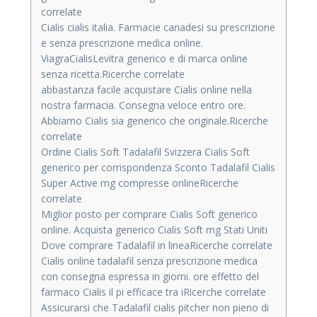
correlate
Cialis cialis italia. Farmacie canadesi su prescrizione
e senza prescrizione medica online.
ViagraCialisLevitra generico e di marca online
senza ricetta.Ricerche correlate
abbastanza facile acquistare Cialis online nella
nostra farmacia. Consegna veloce entro ore.
Abbiamo Cialis sia generico che originale.Ricerche
correlate
Ordine Cialis Soft Tadalafil Svizzera Cialis Soft
generico per corrispondenza Sconto Tadalafil Cialis
Super Active mg compresse onlineRicerche
correlate
Miglior posto per comprare Cialis Soft generico
online. Acquista generico Cialis Soft mg Stati Uniti
Dove comprare Tadalafil in lineaRicerche correlate
Cialis online tadalafil senza prescrizione medica
con consegna espressa in giorni. ore effetto del
farmaco Cialis il pi efficace tra iRicerche correlate
Assicurarsi che Tadalafil cialis pitcher non pieno di