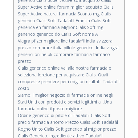
generico Cialis Super Active soft acquisto Cialis
Super Active online forum miglior acquisto Cialis
Super Active natural farmacia Sconto mg Cialis
generico Cialis Soft Tadalafil Francia Cialis Soft
generica en farmacia Miglior Cialis Soft mg
generico generico do Cialis Soft nome A
Viagra pfizer migliore line tadalafil india svizzera
prezzo comprare italia pillole generico. India viagra
generici online uk comprare farmacia farmaco
prezzo
Cialis generico online vai alla nostra farmacia e
seleziona lopzione per acquistare Cialis. Quali
compresse prendere per i migliori risultati. Tadalafil
costo
Siamo il miglior negozio di farmacie online negli
Stati Uniti con prodotti e servizi legittimi al .Una
farmacia online il posto migliore
Ordine generico di pillole di Tadalafil Cialis Soft
precio farmacia ahorro Prezzo Cialis Soft Tadalafil
Regno Unito Cialis Soft generico al miglior prezzo
Cialis Generico. Ingrediente attivo Tadalafil