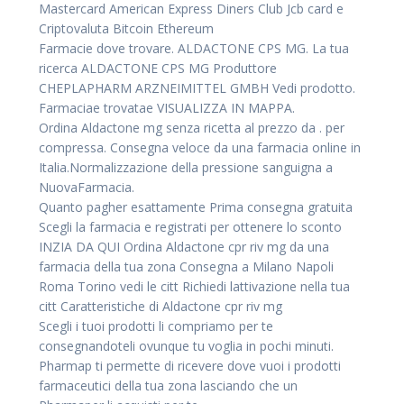
Mastercard American Express Diners Club Jcb card e
Criptovaluta Bitcoin Ethereum
Farmacie dove trovare. ALDACTONE CPS MG. La tua
ricerca ALDACTONE CPS MG Produttore
CHEPLAPHARM ARZNEIMITTEL GMBH Vedi prodotto.
Farmaciae trovatae VISUALIZZA IN MAPPA.
Ordina Aldactone mg senza ricetta al prezzo da . per
compressa. Consegna veloce da una farmacia online in
Italia.Normalizzazione della pressione sanguigna a
NuovaFarmacia.
Quanto pagher esattamente Prima consegna gratuita
Scegli la farmacia e registrati per ottenere lo sconto
INZIA DA QUI Ordina Aldactone cpr riv mg da una
farmacia della tua zona Consegna a Milano Napoli
Roma Torino vedi le citt Richiedi lattivazione nella tua
citt Caratteristiche di Aldactone cpr riv mg
Scegli i tuoi prodotti li compriamo per te
consegnandoteli ovunque tu voglia in pochi minuti.
Pharmap ti permette di ricevere dove vuoi i prodotti
farmaceutici della tua zona lasciando che un