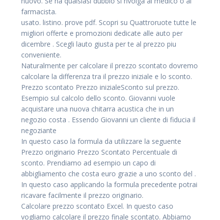
nuovo. Se ha qualsiasi dubbio si rivolga al medico o al
farmacista.
usato. listino. prove pdf. Scopri su Quattroruote tutte le
migliori offerte e promozioni dedicate alle auto per
dicembre . Scegli lauto giusta per te al prezzo piu
conveniente.
Naturalmente per calcolare il prezzo scontato dovremo
calcolare la differenza tra il prezzo iniziale e lo sconto.
Prezzo scontato Prezzo inizialeSconto sul prezzo.
Esempio sul calcolo dello sconto. Giovanni vuole
acquistare una nuova chitarra acustica che in un
negozio costa . Essendo Giovanni un cliente di fiducia il
negoziante
In questo caso la formula da utilizzare la seguente
Prezzo originario Prezzo Scontato Percentuale di
sconto. Prendiamo ad esempio un capo di
abbigliamento che costa euro grazie a uno sconto del .
In questo caso applicando la formula precedente potrai
ricavare facilmente il prezzo originario.
Calcolare prezzo scontato Excel. In questo caso
vogliamo calcolare il prezzo finale scontato. Abbiamo