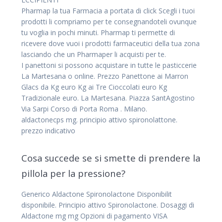
Pharmap la tua Farmacia a portata di click Scegli i tuoi
prodotti li compriamo per te consegnandoteli ovunque
tu voglia in pochi minuti. Pharmap ti permette di
ricevere dove vuoi i prodotti farmaceutici della tua zona
lasciando che un Pharmaper li acquisti per te.
I panettoni si possono acquistare in tutte le pasticcerie
La Martesana o online. Prezzo Panettone ai Marron
Glacs da Kg euro Kg ai Tre Cioccolati euro Kg
Tradizionale euro. La Martesana. Piazza SantAgostino
Via Sarpi Corso di Porta Roma . Milano.
aldactonecps mg. principio attivo spironolattone.
prezzo indicativo
Cosa succede se si smette di prendere la
pillola per la pressione?
Generico Aldactone Spironolactone Disponibilit
disponibile. Principio attivo Spironolactone. Dosaggi di
Aldactone mg mg Opzioni di pagamento VISA