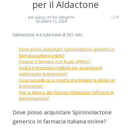
per il Aldactone
por
admin
en Sin categoría
0
en enero 12, 2024
Valutazione
4.4
sulla base di
331
voti.
Dove posso acquistare Spironolactone generico in
farmacia italiana online?
Quando il farmaco non fa più effetto?
Qual è il momento migliore per assumere la
pasticca per la pressione?
Cosa succede se si smette di prendere la pillola per
la pressione?
Può la dieta o altri farmaci influenzare l’efficacia di
Spironolactone?
Dove posso acquistare Spironolactone
generico in farmacia italiana online?