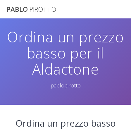
Saltar
PABLO
PIROTTO
al
contenido
Ordina un prezzo
basso per il
Aldactone
pablopirotto
Ordina un prezzo basso