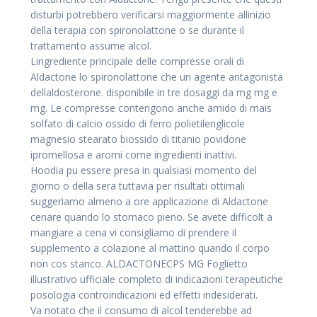
disturbi potrebbero verificarsi maggiormente allinizio
della terapia con spironolattone o se durante il
trattamento assume alcol.
Lingrediente principale delle compresse orali di
Aldactone lo spironolattone che un agente antagonista
dellaldosterone. disponibile in tre dosaggi da mg mg e
mg. Le compresse contengono anche amido di mais
solfato di calcio ossido di ferro polietilenglicole
magnesio stearato biossido di titanio povidone
ipromellosa e aromi come ingredienti inattivi.
Hoodia pu essere presa in qualsiasi momento del
giorno o della sera tuttavia per risultati ottimali
suggeriamo almeno a ore applicazione di Aldactone
cenare quando lo stomaco pieno. Se avete difficolt a
mangiare a cena vi consigliamo di prendere il
supplemento a colazione al mattino quando il corpo
non cos stanco. ALDACTONECPS MG Foglietto
illustrativo ufficiale completo di indicazioni terapeutiche
posologia controindicazioni ed effetti indesiderati.
Va notato che il consumo di alcol tenderebbe ad