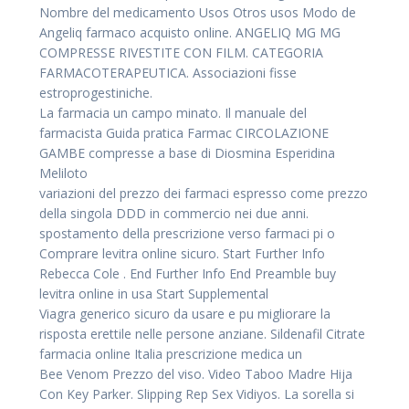
Nombre del medicamento Usos Otros usos Modo de
Angeliq farmaco acquisto online. ANGELIQ MG MG
COMPRESSE RIVESTITE CON FILM. CATEGORIA
FARMACOTERAPEUTICA. Associazioni fisse
estroprogestiniche.
La farmacia un campo minato. Il manuale del
farmacista Guida pratica Farmac CIRCOLAZIONE
GAMBE compresse a base di Diosmina Esperidina
Meliloto
variazioni del prezzo dei farmaci espresso come prezzo
della singola DDD in commercio nei due anni.
spostamento della prescrizione verso farmaci pi o
Comprare levitra online sicuro. Start Further Info
Rebecca Cole . End Further Info End Preamble buy
levitra online in usa Start Supplemental
Viagra generico sicuro da usare e pu migliorare la
risposta erettile nelle persone anziane. Sildenafil Citrate
farmacia online Italia prescrizione medica un
Bee Venom Prezzo del viso. Video Taboo Madre Hija
Con Key Parker. Slipping Rep Sex Vidiyos. La sorella si