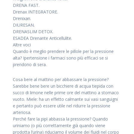
DRENA FAST.
Drenax INTEGRATORE.
Drenixan.
DIURESAN.
DRENASLIM DETOX.
ESADEA Drenante Anticellulite.
Altre voci
Quando è meglio prendere le pillole per la pressione
alta? Ipertensione i farmaci sono più efficaci se si
prendono di sera.
Cosa bere al mattino per abbassare la pressione?
Sarebbe bene bere un bicchiere di acqua tiepida con
succo di limone nelle prime ore del mattino a stomaco
vuoto. Miele: ha un effetto calmante sui vasi sanguigni
e pertanto può essere utile nel ridurre la pressione
arteriosa.
Perché fare la pipì abbassa la pressione? Quando
uriniamo (o più correttamente già quando viene
prodotta l’urina) riduciamo il volume dei fluidi nel corpo