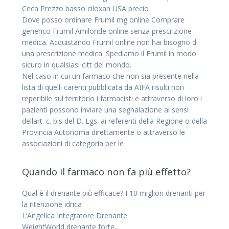
Ceca Prezzo basso ciloxan USA precio
Dove posso ordinare Frumil mg online Comprare
generico Frumil Amiloride online senza prescrizione
medica. Acquistando Frumil online non hai bisogno di
una prescrizione medica. Spediamo il Frumil in modo
sicuro in qualsiasi citt del mondo.
Nel caso in cui un farmaco che non sia presente nella
lista di quelli carenti pubblicata da AIFA risulti non
reperibile sul territorio i farmacisti e attraverso di loro i
pazienti possono inviare una segnalazione ai sensi
dellart. c. bis del D. Lgs. ai referenti della Regione o della
Provincia Autonoma direttamente o attraverso le
associazioni di categoria per le
Quando il farmaco non fa più effetto?
Qual è il drenante più efficace? I 10 migliori drenanti per
la ritenzione idrica
L’Angelica Integratore Drenante.
WeightWorld drenante forte.