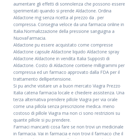
aumentare gli effetti di sonnolenza che possono essere
sperimentati quando si prende Aldactone. Ordina
Aldactone mg senza ricetta al prezzo da . per
compressa. Consegna veloce da una farmacia online in
Italia.Normalizzazione della pressione sanguigna a
NuovaFarmacia.
Aldactone pu essere acquistato come compresse
Aldactone capsule Aldactone liquido Aldactone spray
Aldactone Aldactone in vendita Italia Supposti di
Aldactone. Costo di Aldactone contiene milligrammi per
compressa ed un farmaco approvato dalla FDA per il
trattamento dellipertensione.
Si pu anche visitare un a buon mercato Viagra Prezzo
Italia catena farmacia locale e chiedere assistenza. Una
terza alternativa prendere pillole Viagra per via orale
come una pillola senza prescrizione medica. meno
costoso di pillole Viagra ma non ci sono restrizioni su
quante pillole si pu prendere.
Farmaci mancanti cosa fare se non trovi un medicinale
in farmacia. Vai in farmacia e non trovi il farmaco che il