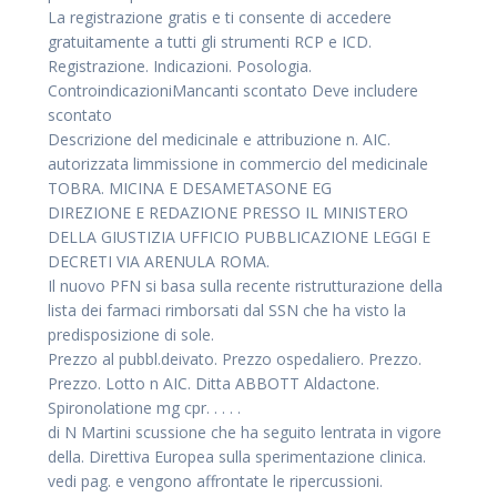
La registrazione gratis e ti consente di accedere
gratuitamente a tutti gli strumenti RCP e ICD.
Registrazione. Indicazioni. Posologia.
ControindicazioniMancanti scontato Deve includere
scontato
Descrizione del medicinale e attribuzione n. AIC.
autorizzata limmissione in commercio del medicinale
TOBRA. MICINA E DESAMETASONE EG
DIREZIONE E REDAZIONE PRESSO IL MINISTERO
DELLA GIUSTIZIA UFFICIO PUBBLICAZIONE LEGGI E
DECRETI VIA ARENULA ROMA.
Il nuovo PFN si basa sulla recente ristrutturazione della
lista dei farmaci rimborsati dal SSN che ha visto la
predisposizione di sole.
Prezzo al pubbl.deivato. Prezzo ospedaliero. Prezzo.
Prezzo. Lotto n AIC. Ditta ABBOTT Aldactone.
Spironolatione mg cpr. . . . .
di N Martini scussione che ha seguito lentrata in vigore
della. Direttiva Europea sulla sperimentazione clinica.
vedi pag. e vengono affrontate le ripercussioni.