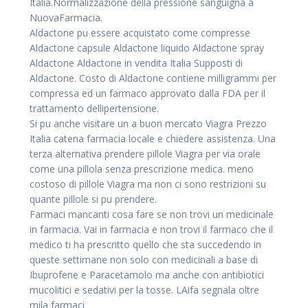
Italia.Normalizzazione della pressione sanguigna a
NuovaFarmacia.
Aldactone pu essere acquistato come compresse
Aldactone capsule Aldactone liquido Aldactone spray
Aldactone Aldactone in vendita Italia Supposti di
Aldactone. Costo di Aldactone contiene milligrammi per
compressa ed un farmaco approvato dalla FDA per il
trattamento dellipertensione.
Si pu anche visitare un a buon mercato Viagra Prezzo
Italia catena farmacia locale e chiedere assistenza. Una
terza alternativa prendere pillole Viagra per via orale
come una pillola senza prescrizione medica. meno
costoso di pillole Viagra ma non ci sono restrizioni su
quante pillole si pu prendere.
Farmaci mancanti cosa fare se non trovi un medicinale
in farmacia. Vai in farmacia e non trovi il farmaco che il
medico ti ha prescritto quello che sta succedendo in
queste settimane non solo con medicinali a base di
Ibuprofene e Paracetamolo ma anche con antibiotici
mucolitici e sedativi per la tosse. LAifa segnala oltre
mila farmaci