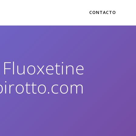
CONTACTO
+ Fluoxetine
pirotto.com