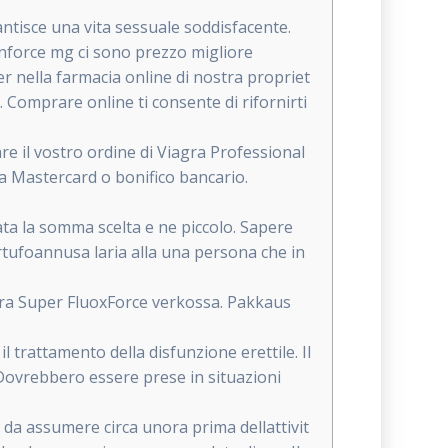
antisce una vita sessuale soddisfacente.
enforce mg ci sono prezzo migliore
er nella farmacia online di nostra propriet
. Comprare online ti consente di rifornirti
re il vostro ordine di Viagra Professional
sa Mastercard o bonifico bancario.
ata la somma scelta e ne piccolo. Sapere
artufoannusa laria alla una persona che in
gra Super FluoxForce verkossa. Pakkaus
 trattamento della disfunzione erettile. Il
 Dovrebbero essere prese in situazioni
da assumere circa unora prima dellattivit