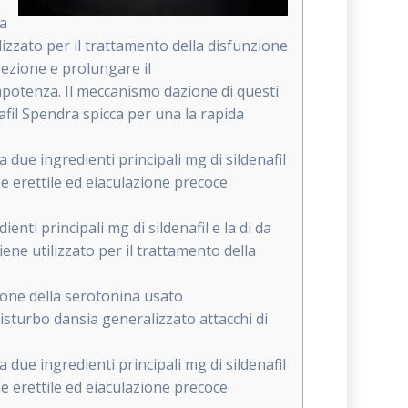
Ha
lizzato per il trattamento della disfunzione
ezione e prolungare il
llimpotenza. Il meccanismo dazione di questi
afil Spendra spicca per una la rapida
due ingredienti principali mg di sildenafil
e erettile ed eiaculazione precoce
ti principali mg di sildenafil e la di da
ne utilizzato per il trattamento della
zione della serotonina usato
sturbo dansia generalizzato attacchi di
due ingredienti principali mg di sildenafil
e erettile ed eiaculazione precoce