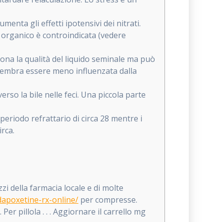
menta gli effetti ipotensivi dei nitrati.
 organico è controindicata (vedere
ona la qualità del liquido seminale ma può
 sembra essere meno influenzata dalla
rso la bile nelle feci. Una piccola parte
periodo refrattario di circa 28
mentre i
irca.
i della farmacia locale e di molte
-dapoxetine-rx-online/
per compresse.
Per pillola . . . Aggiornare il carrello mg