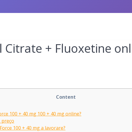
l Citrate + Fluoxetine on
Content
orce 100 + 40 mg 100 + 40 mg online?
s preço
Force 100 + 40 mg a lavorare?