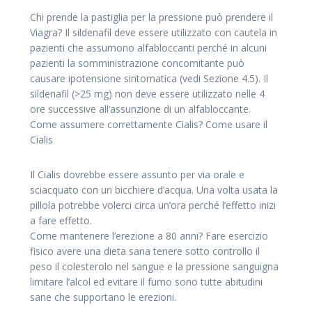
Chi prende la pastiglia per la pressione può prendere il
Viagra? Il sildenafil deve essere utilizzato con cautela in
pazienti che assumono alfabloccanti perché in alcuni
pazienti la somministrazione concomitante può
causare ipotensione sintomatica (vedi Sezione 4.5). Il
sildenafil (>25 mg) non deve essere utilizzato nelle 4
ore successive all’assunzione di un alfabloccante.
Come assumere correttamente Cialis? Come usare il
Cialis
Il Cialis dovrebbe essere assunto per via orale e
sciacquato con un bicchiere d’acqua. Una volta usata la
pillola potrebbe volerci circa un’ora perché l’effetto inizi
a fare effetto.
Come mantenere l’erezione a 80 anni? Fare esercizio
fisico avere una dieta sana tenere sotto controllo il
peso il colesterolo nel sangue e la pressione sanguigna
limitare l’alcol ed evitare il fumo sono tutte abitudini
sane che supportano le erezioni.