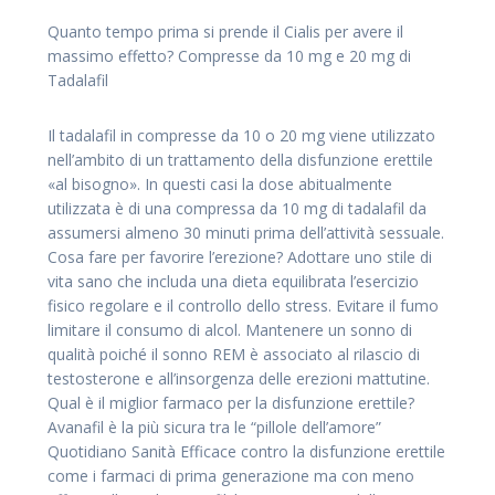
Quanto tempo prima si prende il Cialis per avere il
massimo effetto? Compresse da 10 mg e 20 mg di
Tadalafil
Il tadalafil in compresse da 10 o 20 mg viene utilizzato
nell’ambito di un trattamento della disfunzione erettile
«al bisogno». In questi casi la dose abitualmente
utilizzata è di una compressa da 10 mg di tadalafil da
assumersi almeno 30 minuti prima dell’attività sessuale.
Cosa fare per favorire l’erezione? Adottare uno stile di
vita sano che includa una dieta equilibrata l’esercizio
fisico regolare e il controllo dello stress. Evitare il fumo
limitare il consumo di alcol. Mantenere un sonno di
qualità poiché il sonno REM è associato al rilascio di
testosterone e all’insorgenza delle erezioni mattutine.
Qual è il miglior farmaco per la disfunzione erettile?
Avanafil è la più sicura tra le “pillole dell’amore”
Quotidiano Sanità Efficace contro la disfunzione erettile
come i farmaci di prima generazione ma con meno