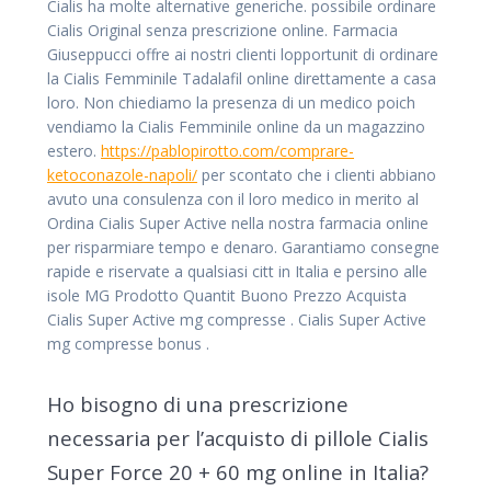
Cialis ha molte alternative generiche. possibile ordinare
Cialis Original senza prescrizione online. Farmacia
Giuseppucci offre ai nostri clienti lopportunit di ordinare
la Cialis Femminile Tadalafil online direttamente a casa
loro. Non chiediamo la presenza di un medico poich
vendiamo la Cialis Femminile online da un magazzino
estero.
https://pablopirotto.com/comprare-
ketoconazole-napoli/
per scontato che i clienti abbiano
avuto una consulenza con il loro medico in merito al
Ordina Cialis Super Active nella nostra farmacia online
per risparmiare tempo e denaro. Garantiamo consegne
rapide e riservate a qualsiasi citt in Italia e persino alle
isole MG Prodotto Quantit Buono Prezzo Acquista
Cialis Super Active mg compresse . Cialis Super Active
mg compresse bonus .
Ho bisogno di una prescrizione
necessaria per l’acquisto di pillole Cialis
Super Force 20 + 60 mg online in Italia?