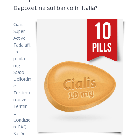
Dapoxetine sul banco in Italia?
Cialis
Super
Active
Tadalafil.
. a
pillola.
mg
Stato
Dellordin
e
Testimo
nianze
Termini
E
Condizio
ni FAQ
Su Di