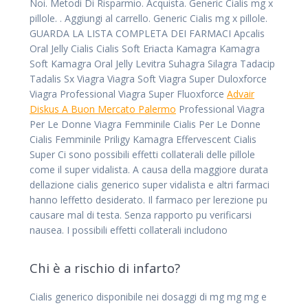
Noi. Metodi Di Risparmio. Acquista. Generic Cialis mg x
pillole. . Aggiungi al carrello. Generic Cialis mg x pillole.
GUARDA LA LISTA COMPLETA DEI FARMACI Apcalis
Oral Jelly Cialis Cialis Soft Eriacta Kamagra Kamagra
Soft Kamagra Oral Jelly Levitra Suhagra Silagra Tadacip
Tadalis Sx Viagra Viagra Soft Viagra Super Duloxforce
Viagra Professional Viagra Super Fluoxforce
Advair
Diskus A Buon Mercato Palermo
Professional Viagra
Per Le Donne Viagra Femminile Cialis Per Le Donne
Cialis Femminile Priligy Kamagra Effervescent Cialis
Super Ci sono possibili effetti collaterali delle pillole
come il super vidalista. A causa della maggiore durata
dellazione cialis generico super vidalista e altri farmaci
hanno leffetto desiderato. Il farmaco per lerezione pu
causare mal di testa. Senza rapporto pu verificarsi
nausea. I possibili effetti collaterali includono
Chi è a rischio di infarto?
Cialis generico disponibile nei dosaggi di mg mg mg e