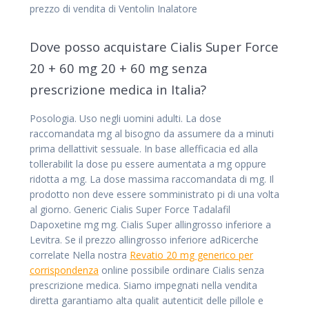
prezzo di vendita di Ventolin Inalatore
Dove posso acquistare Cialis Super Force
20 + 60 mg 20 + 60 mg senza
prescrizione medica in Italia?
Posologia. Uso negli uomini adulti. La dose
raccomandata mg al bisogno da assumere da a minuti
prima dellattivit sessuale. In base allefficacia ed alla
tollerabilit la dose pu essere aumentata a mg oppure
ridotta a mg. La dose massima raccomandata di mg. Il
prodotto non deve essere somministrato pi di una volta
al giorno. Generic Cialis Super Force Tadalafil
Dapoxetine mg mg. Cialis Super allingrosso inferiore a
Levitra. Se il prezzo allingrosso inferiore adRicerche
correlate Nella nostra
Revatio 20 mg generico per
corrispondenza
online possibile ordinare Cialis senza
prescrizione medica. Siamo impegnati nella vendita
diretta garantiamo alta qualit autenticit delle pillole e