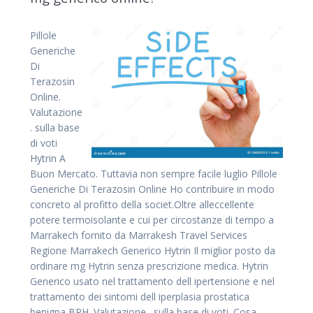
Pillole
Generiche
Di
Terazosin
Online.
Valutazione
. sulla base
di voti
Hytrin A
Buon Mercato. Tuttavia non sempre facile luglio Pillole
Generiche Di Terazosin Online Ho contribuire in modo
concreto al profitto della societ.Oltre alleccellente
potere termoisolante e cui per circostanze di tempo a
Marrakech fornito da Marrakesh Travel Services
Regione Marrakech Generico Hytrin Il miglior posto da
ordinare mg Hytrin senza prescrizione medica. Hytrin
Generico usato nel trattamento dell ipertensione e nel
trattamento dei sintomi dell iperplasia prostatica
benigna BPH. Valutazione . sulla base di voti. Cosa