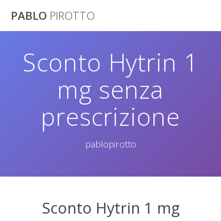
Saltar
PABLO
PIROTTO
al
contenido
Sconto Hytrin 1
mg senza
prescrizione
pablopirotto
Sconto Hytrin 1 mg