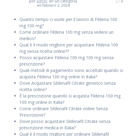
por
admin
en Sin categoría
0
en febrero 2, 2024
Quanto tempo ci vuole per il lavoro di Fildena 100
mg 100 mg?
Come ordinare Fildena 100 mg senza vedere un
medico?
Qual è il modo migliore per acquistare Fildena 100
mg senza ricetta online??
Posso acquistare Fildena 100 mg 100 mg senza
prescrizione?
Quali metodi di pagamento sono accettati quando si
acquista Fildena 100 mg online in Italia?
Dove Acquistare Sildenafil Citrate generico senza
ricetta online?
È la prescrizione quando si acquista Fildena 100 mg
100 mg online in Italia?
Come ordinare Sildenafil Citrate online Senza
Prescrizione?
Dove posso acquistare Sildenafil Citrate senza
prescrizione medica in Italia?
Qual è il modo migliore per ordinare Sildenafil